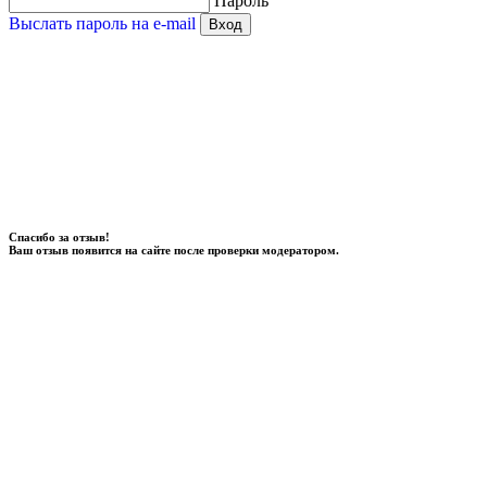
Пароль
Выслать пароль на e-mail
Вход
Спасибо за отзыв!
Ваш отзыв появится на сайте после проверки модератором.