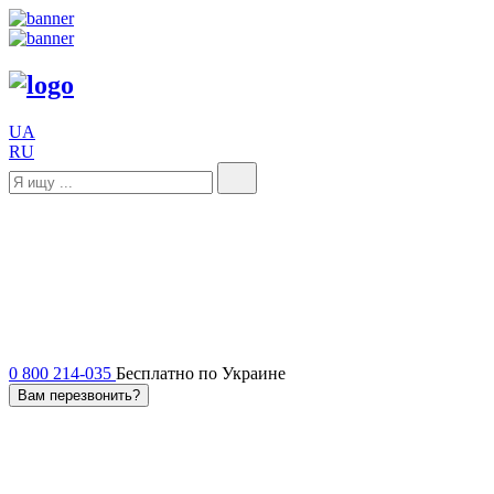
UA
RU
0 800 214-035
Бесплатно по Украине
Вам перезвонить?