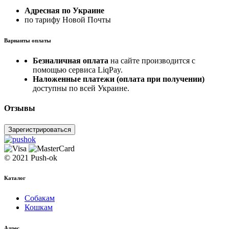
Адресная по Украине
по тарифу Новой Почты
Варианты оплаты
Безналичная оплата
на сайте производится с
помощью сервиса LiqPay.
Наложенные платежи (оплата при получении)
доступны по всей Украине.
Отзывы
Зарегистрироваться
© 2021 Push-ok
Каталог
Собакам
Кошкам
Адрес