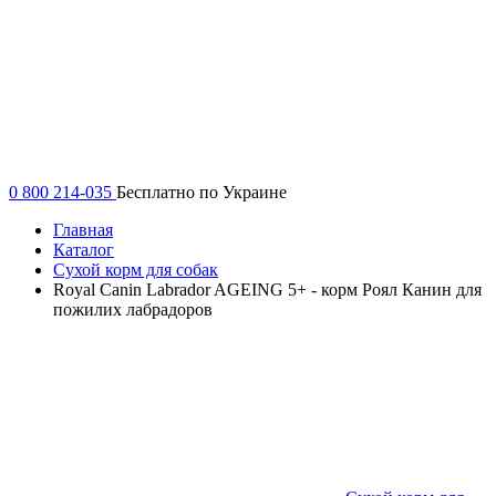
0 800 214-035
Бесплатно по Украине
Главная
Каталог
Сухой корм для собак
Royal Canin Labrador AGEING 5+ - корм Роял Канин для
пожилих лабрадоров