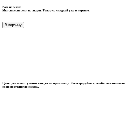
Вам повезло!
Мы снизили цену по акции. Товар со скидкой уже в корзине.
В корзину
Цены указаны с учетом скидки по промокоду. Регистрируйтесь, чтобы накапливать
свою постоянную скидку.