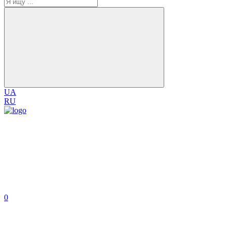
UA
RU
0