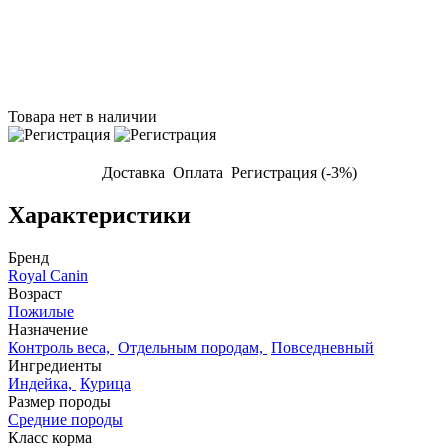
Товара нет в наличии
Доставка
Оплата
Регистрация (-3%)
Характеристики
Бренд
Royal Canin
Возраст
Пожилые
Назначение
Контроль веса,
Отдельным породам,
Повседневный
Ингредиенты
Индейка,
Курица
Размер породы
Средние породы
Класс корма