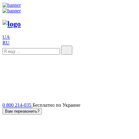
UA
RU
0 800 214-035
Бесплатно по Украине
Вам перезвонить?