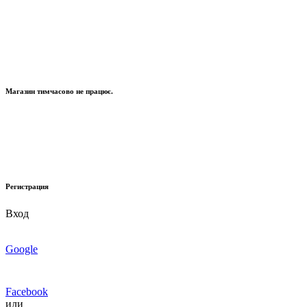
Магазин тимчасово не працює.
Регистрация
Вход
Google
Facebook
или