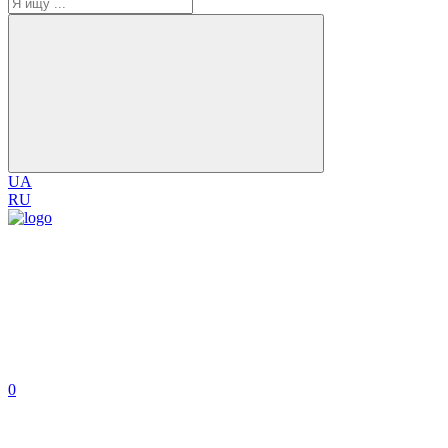
UA
RU
0