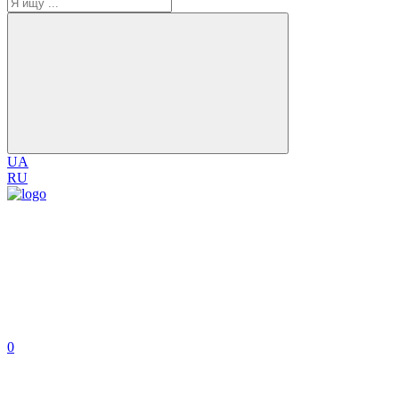
UA
RU
0