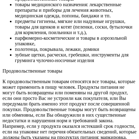
товары медицинского назначения: лекарственные
препараты и приборы для лечения животных,
медицинская одежда, попоны, бандажи и тп.
предметы гигиены, мягкие или надувные игрушки,
товары для щенков и котят (пеленки, соски, бутылочки
для кормления, поильники и т.д.),
парфюмерно-косметические и товары в аэрозольной
упаковке,
полотенца, покрывала, лежаки, домики
зубные щетки, расчески, гребешки, инструменты для
груминга чулочно-носочные изделия
Продовольственные товары
К продовольственным товарам относятся все товары, которые
может применить в пищу человек. Продукты питания не
могут быть возвращены или поменяны на другой продукт,
если они просто Вас не устроили как покупателя, или Вы
передумали брать именно этот продукт после совершенной
покупки. Продовольственные товары могут быть возвращены
или обменяны, если Вы обнаружили в них существенные
недостатки и нарушения норм и требований закона.
Например, если у продукта оказался истекший срок годности,
если на упаковке нет перечня обязательных сведений, которые
должны быть указаны на продуктах питания: маркировка,