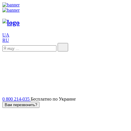
UA
RU
0 800 214-035
Бесплатно по Украине
Вам перезвонить?