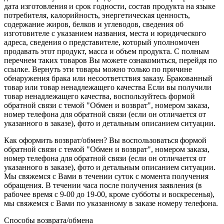
дата изготовления и срок годности, состав продукта на языке
потребителя, калорийность, энергетическая ценность,
содержание жиров, белков и углеводов, сведения об
изготовителе с указанием названия, места и юридического
адреса, сведения о представителе, который уполномочен
продавать этот продукт, масса и объем продукта. С полным
перечнем таких товаров Вы можете ознакомиться, перейдя по
ссылке. Вернуть эти товары можно только по причине
обнаружения брака или несоответствия заказу. Бракованный
товар или товар ненадлежащего качества Если вы получили
товар ненадлежащего качества, воспользуйтесь формой
обратной связи c темой "Обмен и возврат", номером заказа,
номер телефона для обратной связи (если он отличается от
указанного в заказе), фото и детальным описанием ситуации.
Как оформить возврат/обмен? Вы воспользоваться формой
обратной связи c темой "Обмен и возврат", номером заказа,
номер телефона для обратной связи (если он отличается от
указанного в заказе), фото и детальным описанием ситуации.
Мы свяжемся с Вами в течении суток с момента получения
обращения. В течении часа после получения заявления (в
рабочее время с 9-00 до 19-00, кроме субботы и воскресенья),
мы свяжемся с Вами по указанному в заказе номеру телефона.
Способы возврата/обмена