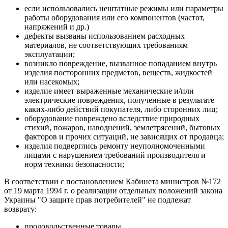
если использовались нештатные режимы или параметры
работы оборудования или его компонентов (частот,
напряжений и др.)
дефекты вызваны использованием расходных
материалов, не соответствующих требованиям
эксплуатации;
возникло повреждение, вызванное попаданием внутрь
изделия посторонних предметов, веществ, жидкостей
или насекомых;
изделие имеет выраженные механические и/или
электрические повреждения, полученные в результате
каких-либо действий покупателя, либо сторонних лиц;
оборудование повреждено вследствие природных
стихий, пожаров, наводнений, землетрясений, бытовых
факторов и прочих ситуаций, не зависящих от продавца;
изделия подверглись ремонту неуполномоченными
лицами с нарушением требований производителя и
норм техники безопасности;
В соответствии с постановлением Кабинета министров №172
от 19 марта 1994 г. о реализации отдельных положений закона
Украины "О защите прав потребителей" не подлежат
возврату:
продовольственные товары