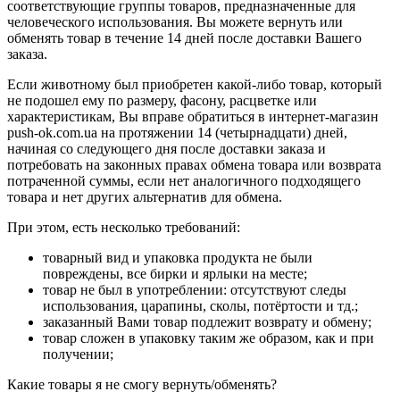
соответствующие группы товаров, предназначенные для
человеческого использования. Вы можете вернуть или
обменять товар в течение 14 дней после доставки Вашего
заказа.
Если животному был приобретен какой-либо товар, который
не подошел ему по размеру, фасону, расцветке или
характеристикам, Вы вправе обратиться в интернет-магазин
push-ok.com.ua на протяжении 14 (четырнадцати) дней,
начиная со следующего дня после доставки заказа и
потребовать на законных правах обмена товара или возврата
потраченной суммы, если нет аналогичного подходящего
товара и нет других альтернатив для обмена.
При этом, есть несколько требований:
товарный вид и упаковка продукта не были
повреждены, все бирки и ярлыки на месте;
товар не был в употреблении: отсутствуют следы
использования, царапины, сколы, потёртости и тд.;
заказанный Вами товар подлежит возврату и обмену;
товар сложен в упаковку таким же образом, как и при
получении;
Какие товары я не смогу вернуть/обменять?