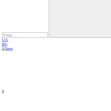
UA
RU
0