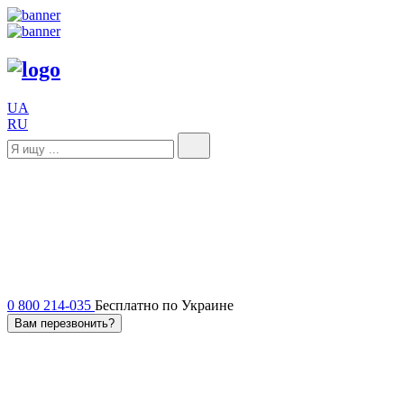
UA
RU
0 800 214-035
Бесплатно по Украине
Вам перезвонить?