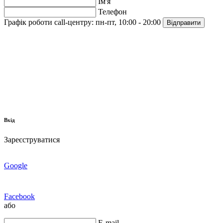
Ім'я
Телефон
Графік роботи call-центру:
пн-пт, 10:00 - 20:00
Відправити
Вхід
Зареєструватися
Google
Facebook
або
E-mail