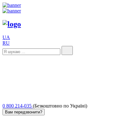
UA
RU
0 800 214-035
(Безкоштовно по Україні)
Вам передзвонити?