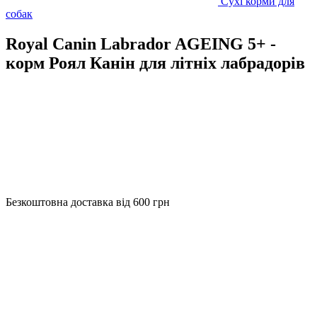
Сухі корми для
собак
Royal Canin Labrador AGEING 5+ -
корм Роял Канін для літніх лабрадорів
Безкоштовна доставка від 600 грн