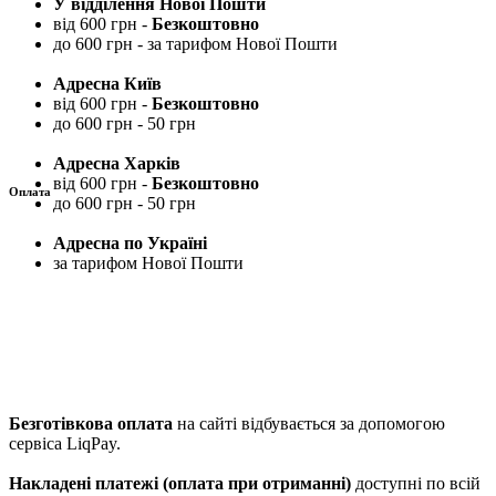
У відділення Нової Пошти
від 600 грн -
Безкоштовно
до 600 грн - за тарифом Нової Пошти
Адресна Київ
від 600 грн -
Безкоштовно
до 600 грн - 50 грн
Адресна Харків
від 600 грн -
Безкоштовно
Оплата
до 600 грн - 50 грн
Адресна по Україні
за тарифом Нової Пошти
Безготівкова оплата
на сайті відбувається за допомогою
сервіса LiqPay.
Накладені платежі (оплата при отриманні)
доступні по всій