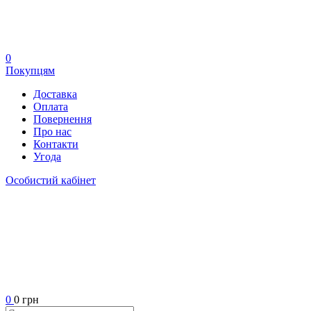
0
Покупцям
Доставка
Оплата
Повернення
Про нас
Контакти
Угода
Особистий кабінет
0
0 грн