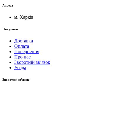
Адреса
м. Харків
Покупцям
Доставка
Оплата
Повернення
Про нас
Зворотній зв’язок
Угода
Зворотній зв’язок