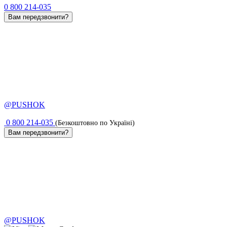
0 800 214-035
Вам передзвонити?
@PUSHOK
0 800 214-035
(Безкоштовно по Україні)
Вам передзвонити?
@PUSHOK