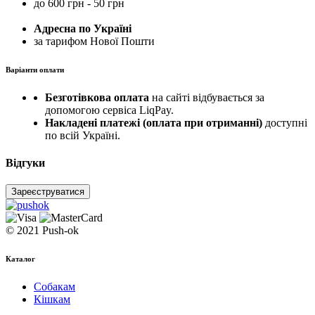
до 600 грн - 50 грн
Адресна по Україні
за тарифом Нової Пошти
Варіанти оплати
Безготівкова оплата
на сайті відбувається за
допомогою сервіса LiqPay.
Накладені платежі (оплата при отриманні)
доступні
по всій Україні.
Відгуки
Зареєструватися
© 2021 Push-ok
Каталог
Собакам
Кішкам