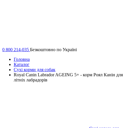
0 800 214-035
Безкоштовно по Україні
Головна
Каталог
Сухі корми для собак
Royal Canin Labrador AGEING 5+ - корм Роял Канін для
літніх лабрадорів