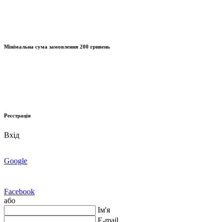
Мінімальна сума замовлення
200 гривень
Реєстрація
Вхід
Google
Facebook
або
Ім'я
E-mail