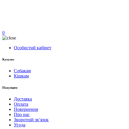
0
Особистий кабінет
Каталог
Собакам
Кішкам
Покупцям
Доставка
Оплата
Повернення
Про нас
Зворотній зв’язок
Угода