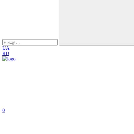
UA
RU
0