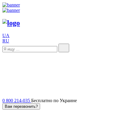
UA
RU
0 800 214-035
Бесплатно по Украине
Вам перезвонить?