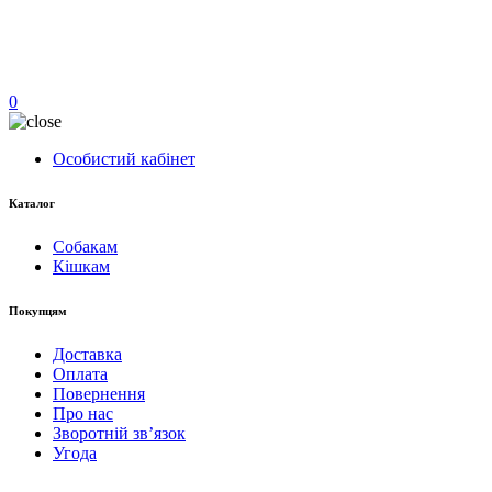
0
Особистий кабінет
Каталог
Собакам
Кішкам
Покупцям
Доставка
Оплата
Повернення
Про нас
Зворотній зв’язок
Угода