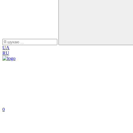
UA
RU
0