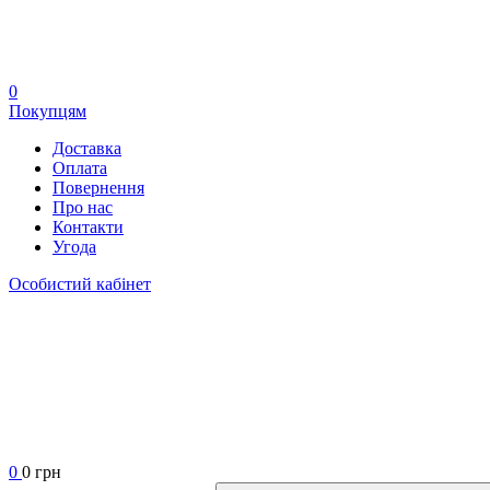
0
Покупцям
Доставка
Оплата
Повернення
Про нас
Контакти
Угода
Особистий кабінет
0
0 грн