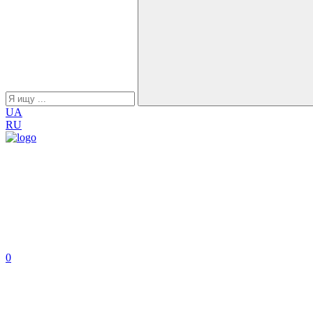
UA
RU
0