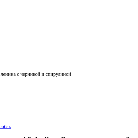
a. Оленина с черникой и спирулиной
собак