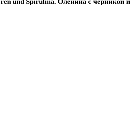
eeren und Spirulina. Оленина с черникой 