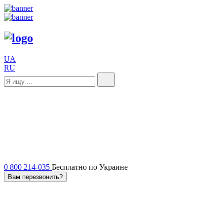
UA
RU
0 800 214-035
Бесплатно по Украине
Вам перезвонить?