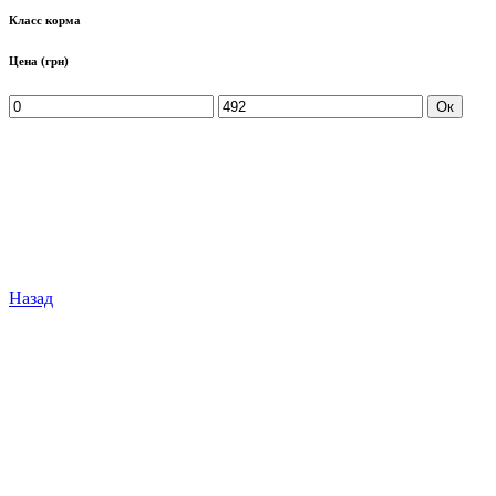
Класс корма
Цена
(грн)
Ок
Назад