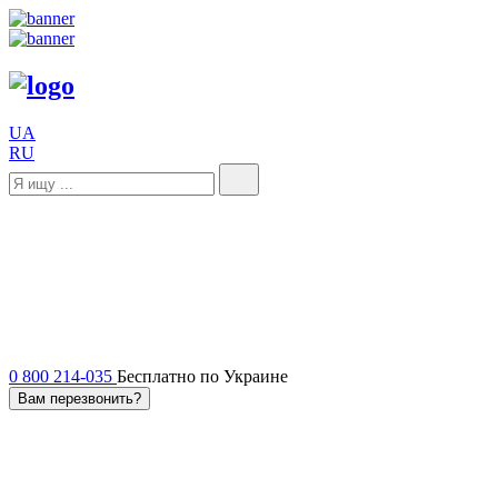
UA
RU
0 800 214-035
Бесплатно по Украине
Вам перезвонить?