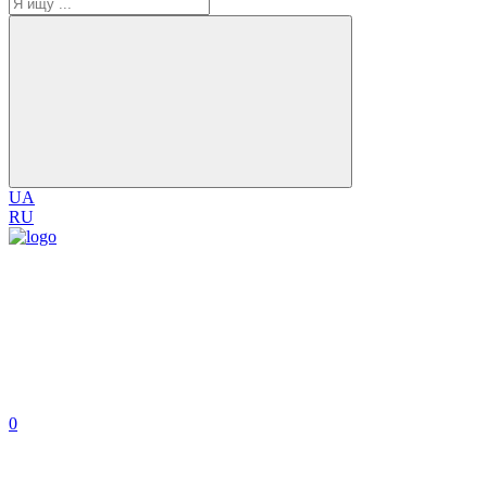
UA
RU
0