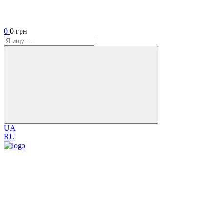
0
0 грн
UA
RU