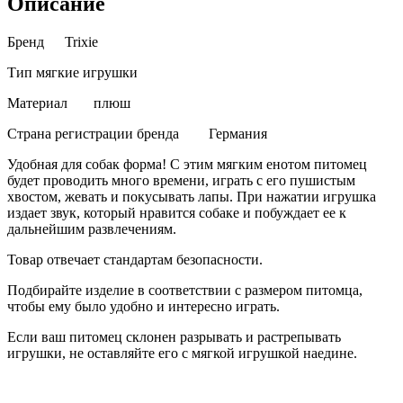
Описание
Бренд
Trixie
Тип
мягкие игрушки
Материал
плюш
Страна регистрации бренда
Германия
Удобная для собак форма! С этим мягким енотом питомец
будет проводить много времени, играть с его пушистым
хвостом, жевать и покусывать лапы. При нажатии игрушка
издает звук, который нравится собаке и побуждает ее к
дальнейшим развлечениям.
Товар отвечает стандартам безопасности.
Подбирайте изделие в соответствии с размером питомца,
чтобы ему было удобно и интересно играть.
Если ваш питомец склонен разрывать и растрепывать
игрушки, не оставляйте его с мягкой игрушкой наедине.