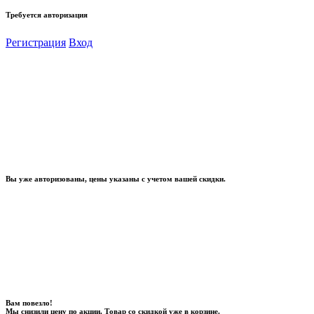
Требуется авторизация
Регистрация
Вход
Вы уже авторизованы, цены указаны с учетом вашей скидки.
Вам повезло!
Мы снизили цену по акции. Товар со скидкой уже в корзине.