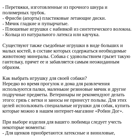
- Перетяжки, изготовленные из прочного шнура и
полимерных трубок.
- Фрисби (апорты) пластиковые летающие диски.
- Мячик гладкие и пупырчатые.
- Плюшевые игрушки с набивкой из синтетического волокна.
- Кольца из натурального латекса или каучука.
Существуют также съедобные игрушки в виде больших и
малых костей, в составе которых содержаться необходимые
животному минералы. Собака с удовольствием грызет такую
гантельку, прячет ее и забавляется самым неожиданным
образом.
Как выбрать игрушку для своей собаки?
Нередко во время прогулок и дома для развлечения
используются палки, маленькие резиновые мячик и другие
подручные предметы. Ветеринары не рекомендуют делать
этого: грязь с ветки и заносы не принесут пользы. Для этих
целей использовать специальные игрушки для собак, купить
которые можно в нашем интернет-магазине «Робин Дог».
При выборе изделия для вашего любимца следует учесть
некоторые моменты:
- Для щенков приобретаются латексные и виниловые,