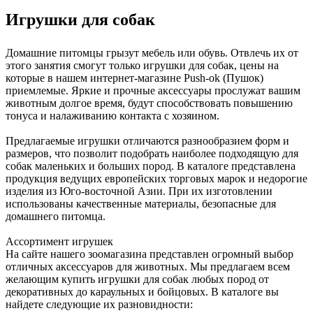
Игрушки для собак
Домашние питомцы грызут мебель или обувь. Отвлечь их от
этого занятия смогут только игрушки для собак, цены на
которые в нашем интернет-магазине Push-ok (Пушок)
приемлемые. Яркие и прочные аксессуары прослужат вашим
животным долгое время, будут способствовать повышению
тонуса и налаживанию контакта с хозяином.
Предлагаемые игрушки отличаются разнообразием форм и
размеров, что позволит подобрать наиболее подходящую для
собак маленьких и больших пород. В каталоге представлена
продукция ведущих европейских торговых марок и недорогие
изделия из Юго-восточной Азии. При их изготовлении
использованы качественные материалы, безопасные для
домашнего питомца.
Ассортимент игрушек
На сайте нашего зоомагазина представлен огромный выбор
отличных аксессуаров для животных. Мы предлагаем всем
желающим купить игрушки для собак любых пород от
декоративных до караульных и бойцовых. В каталоге вы
найдете следующие их разновидности: