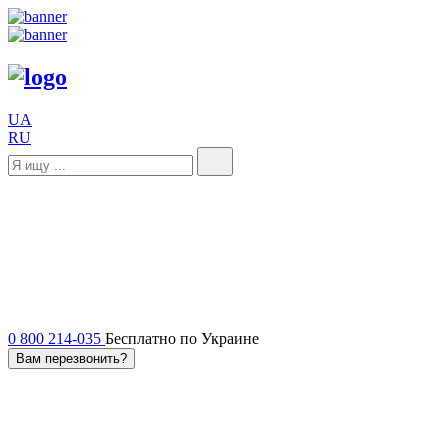
UA
RU
0 800 214-035
Бесплатно по Украине
Вам перезвонить?