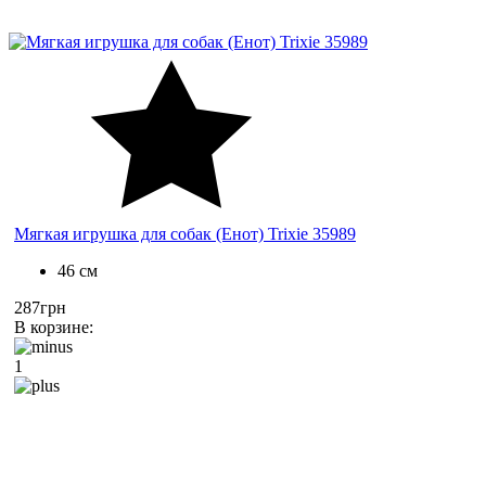
Мягкая игрушка для собак (Енот) Trixie 35989
46 см
287грн
В корзине:
1