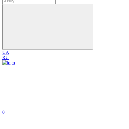
UA
RU
0