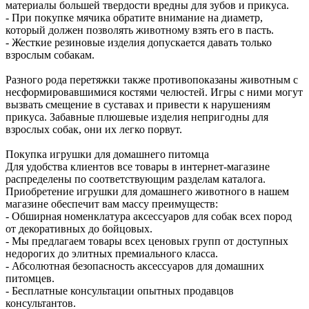
материалы большей твердости вредны для зубов и прикуса.
- При покупке мячика обратите внимание на диаметр,
который должен позволять животному взять его в пасть.
- Жесткие резиновые изделия допускается давать только
взрослым собакам.
Разного рода перетяжки также противопоказаны животным с
несформировавшимися костями челюстей. Игры с ними могут
вызвать смещение в суставах и привести к нарушениям
прикуса. Забавные плюшевые изделия непригодны для
взрослых собак, они их легко порвут.
Покупка игрушки для домашнего питомца
Для удобства клиентов все товары в интернет-магазине
распределены по соответствующим разделам каталога.
Приобретение игрушки для домашнего животного в нашем
магазине обеспечит вам массу преимуществ:
- Обширная номенклатура аксессуаров для собак всех пород
от декоративных до бойцовых.
- Мы предлагаем товары всех ценовых групп от доступных
недорогих до элитных премиального класса.
- Абсолютная безопасность аксессуаров для домашних
питомцев.
- Бесплатные консультации опытных продавцов
консультантов.