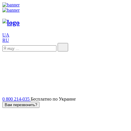
UA
RU
0 800 214-035
Бесплатно по Украине
Вам перезвонить?