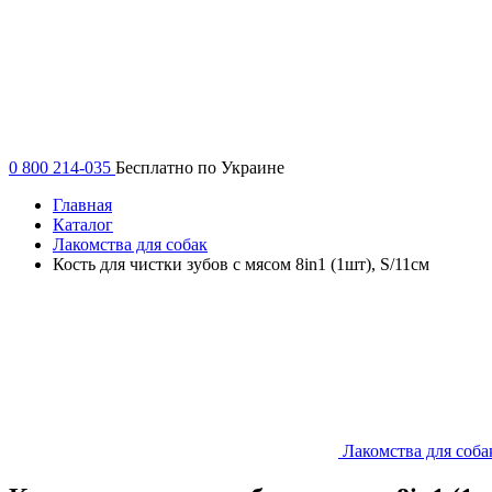
0 800 214-035
Бесплатно по Украине
Главная
Каталог
Лакомства для собак
Кость для чистки зубов с мясом 8in1 (1шт), S/11см
Лакомства для соба