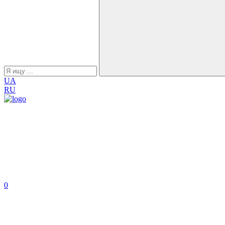
UA
RU
0