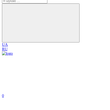
UA
RU
0