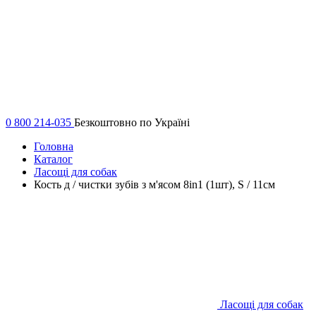
0 800 214-035
Безкоштовно по Україні
Головна
Каталог
Ласощі для собак
Кость д / чистки зубів з м'ясом 8in1 (1шт), S / 11см
Ласощі для собак