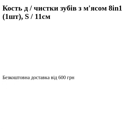
Кость д / чистки зубів з м'ясом 8in1
(1шт), S / 11см
Безкоштовна доставка від 600 грн