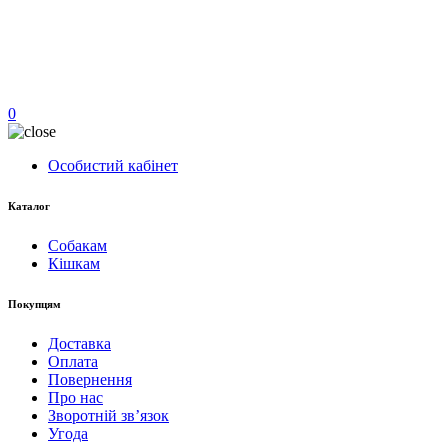
0
Особистий кабінет
Каталог
Собакам
Кішкам
Покупцям
Доставка
Оплата
Повернення
Про нас
Зворотній зв’язок
Угода