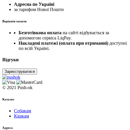
Адресна по Україні
за тарифом Нової Пошти
Варіанти оплати
Безготівкова оплата
на сайті відбувається за
допомогою сервіса LiqPay.
Накладені платежі (оплата при отриманні)
доступні
по всій Україні.
Відгуки
Зареєструватися
© 2021 Push-ok
Каталог
Собакам
Кішкам
Адреса