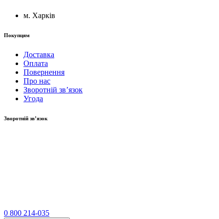
м. Харків
Покупцям
Доставка
Оплата
Повернення
Про нас
Зворотній зв’язок
Угода
Зворотній зв’язок
0 800 214-035