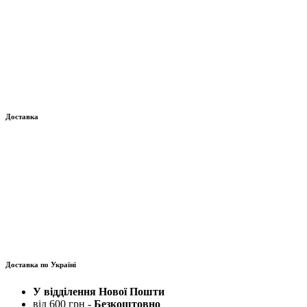
Доставка
Доставка по Україні
У відділення Нової Пошти
від 600 грн -
Безкоштовно