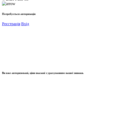
Потребується авторизація
Реєстрація
Вхід
Ви вже авторизовані, ціни вказані з урахуванням вашої знижки.