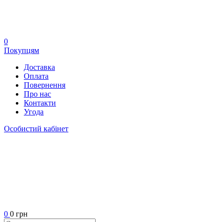
0
Покупцям
Доставка
Оплата
Повернення
Про нас
Контакти
Угода
Особистий кабінет
0
0 грн