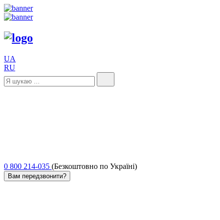
UA
RU
0 800 214-035
(Безкоштовно по Україні)
Вам передзвонити?