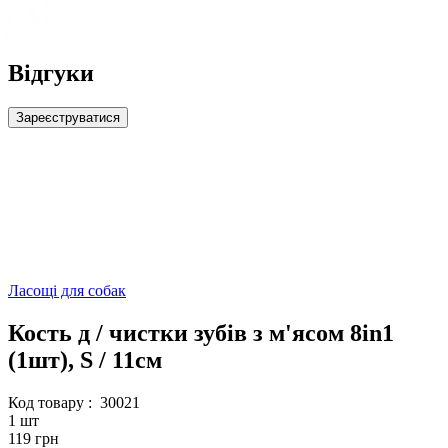
Відгуки
Зареєструватися
Ласощі для собак
Кость д / чистки зубів з м'ясом 8in1
(1шт), S / 11см
Код товару :
30021
1 шт
119 грн