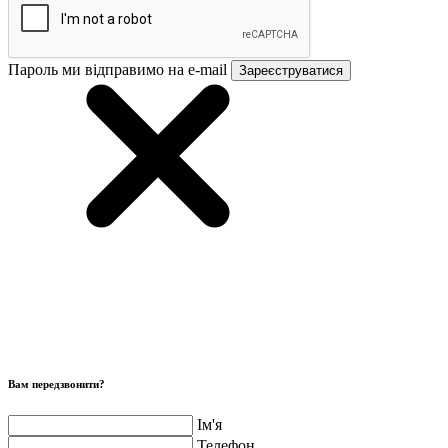
Пароль ми відправимо на e-mail
Зареєструватися
Вам передзвонити?
Ім'я
Телефон