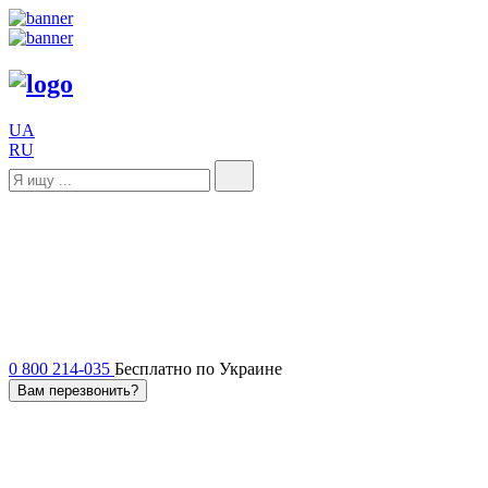
UA
RU
0 800 214-035
Бесплатно по Украине
Вам перезвонить?