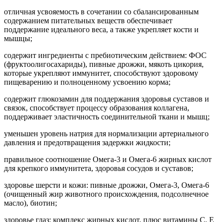
отличная усвояемость в сочетании со сбалансированным
содержанием питательных веществ обеспечивает
поддержание идеального веса, а также укрепляет кости и
мышцы;
содержит ингредиенты с пребиотическим действием: ФОС
(фруктоолигосахариды), пивные дрожжи, мякоть цикория,
которые укрепляют иммунитет, способствуют здоровому
пищеварению и полноценному усвоению корма;
содержит глюкозамин для поддержания здоровья суставов и
связок, способствует процессу образования коллагена,
поддерживает эластичность соединительной ткани и мышц;
уменьшен уровень натрия для нормализации артериального
давления и предотвращения задержки жидкости;
правильное соотношение Омега-3 и Омега-6 жирных кислот
для крепкого иммунитета, здоровья сосудов и суставов;
здоровье шерсти и кожи: пивные дрожжи, Омега-3, Омега-6
(очищенный жир животного происхождения, подсолнечное
масло), биотин;
здоровье глаз: комплекс жирных кислот, плюс витамины С, Е