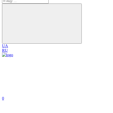
UA
RU
0