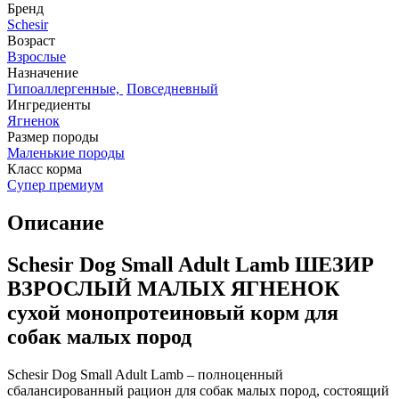
Бренд
Schesir
Возраст
Взрослые
Назначение
Гипоаллергенные,
Повседневный
Ингредиенты
Ягненок
Размер породы
Маленькие породы
Класс корма
Супер премиум
Описание
Schesir Dog Small Adult Lamb ШЕЗИР
ВЗРОСЛЫЙ МАЛЫХ ЯГНЕНОК
сухой монопротеиновый корм для
собак малых пород
Schesir Dog Small Adult Lamb – полноценный
сбалансированный рацион для собак малых пород, состоящий