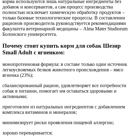
корма используются лишь натуральные ингредиенты без
добавок и консервантов, а сам процесс производства
полностью исключает химическую обработку продуктов –
только базовые технологические процессы. В составлении
рационов производитель руководствуется рекомендациями
факультета ветеринарной медицины – Alma Mater Studiorum
Болонского университета.
Почему стоит купить корм для собак Шезир
Small Adult с ягненком:
монопротеиновая формула: в составе только один источник
легкоусвояемых белков животного происхождения – мясо
ягненка (23%);
сбалансированный рацион, удовлетворяет все потребности
собак в питании, помогает им оставаться здоровыми и
активными;
приготовлен из натуральных ингредиентов с добавлением
комплекса витаминов и минералов;
минимизирует риски проявления пищевой аллергии;
хорошо переваривается;