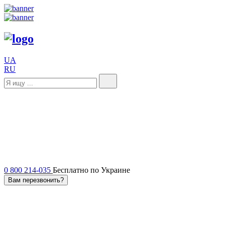
UA
RU
0 800 214-035
Бесплатно по Украине
Вам перезвонить?