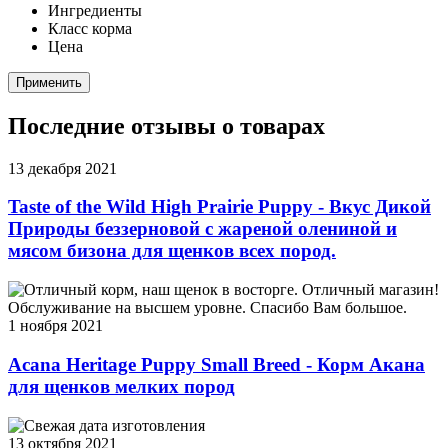
Ингредиенты
Класс корма
Цена
Применить
Последние отзывы о товарах
13 декабря 2021
Taste of the Wild High Prairie Puppy - Вкус Дикой
Природы беззерновой с жареной олениной и
мясом бизона для щенков всех пород.
Отличный корм, наш щенок в восторге. Отличный магазин!
Обслуживание на высшем уровне. Спасибо Вам большое.
1 ноября 2021
Acana Heritage Puppy Small Breed - Корм Акана
для щенков мелких пород
Свежая дата изготовления
13 октября 2021