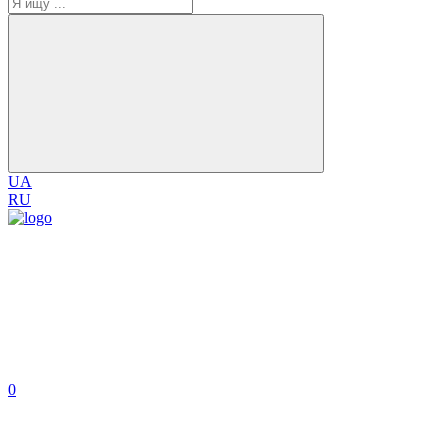
UA
RU
0