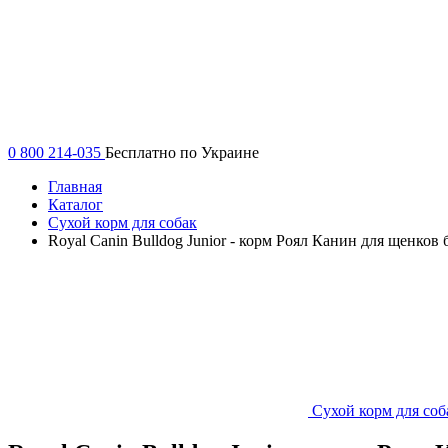
0 800 214-035
Бесплатно по Украине
Главная
Каталог
Сухой корм для собак
Royal Canin Bulldog Junior - корм Роял Канин для щенков 
Сухой корм для соб