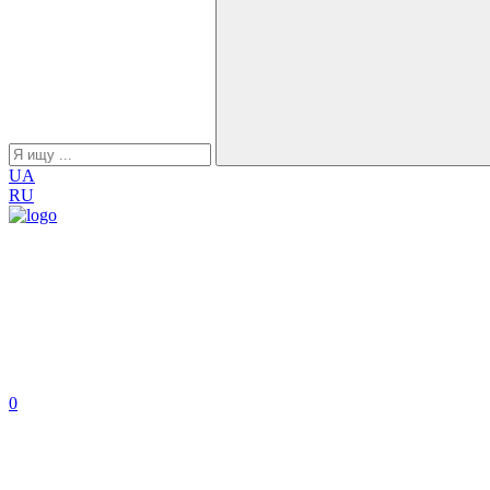
UA
RU
0