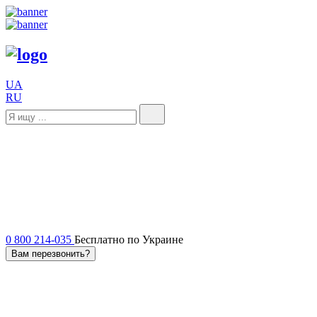
UA
RU
0 800 214-035
Бесплатно по Украине
Вам перезвонить?