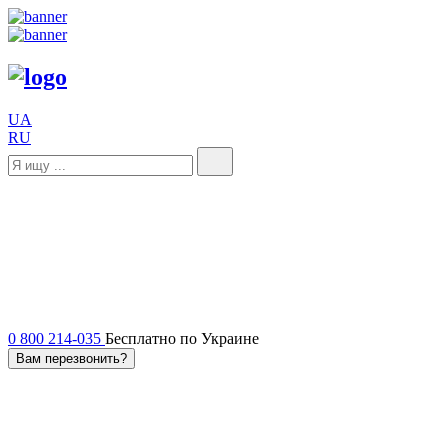
UA
RU
0 800 214-035
Бесплатно по Украине
Вам перезвонить?