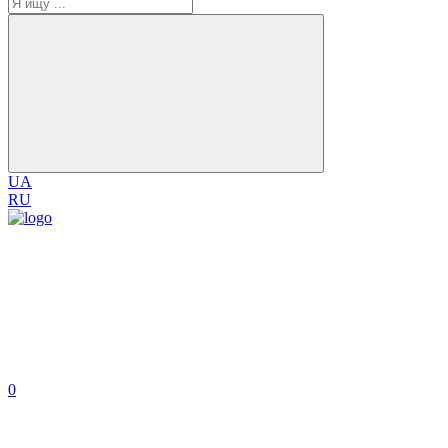
UA
RU
0