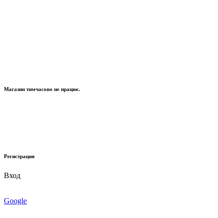
Магазин тимчасово не працює.
Регистрация
Вход
Google