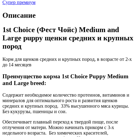
Супер премиум
Описание
1st Choice (Фест Чойс) Medium and
Large puppy щенки средних и крупных
пород
Корм для щенков средних и крупных пород, в возрасте от 2-х
до 14 месяцев
Преимущество корма 1st Choice Puppy Medium
and Large breed:
Содержит необходимое количество протеинов, витаминов и
минералов для оптимального роста и развития щенков
средних и крупных пород. 33% высушенного мяса курицы.
Без кукурузы, пшеницы и сои.
Обеспечивает плавный переход к твердой пище, после
отлучения от матери. Можно начинать прикорм с 3-х
недельного возраста. Без химических красителей,