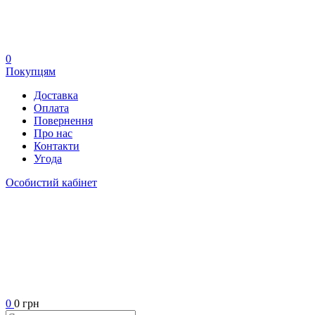
0
Покупцям
Доставка
Оплата
Повернення
Про нас
Контакти
Угода
Особистий кабінет
0
0 грн