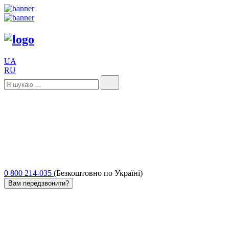
UA
RU
0 800 214-035
(Безкоштовно по Україні)
Вам передзвонити?