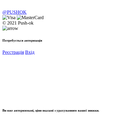
@PUSHOK
© 2021 Push-ok
Потребується авторизація
Реєстрація
Вхід
Ви вже авторизовані, ціни вказані з урахуванням вашої знижки.