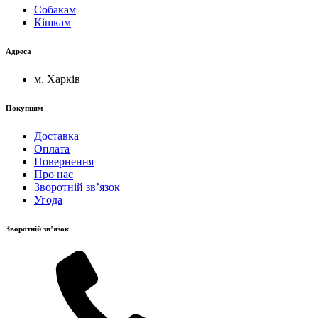
Собакам
Кішкам
Адреса
м. Харків
Покупцям
Доставка
Оплата
Повернення
Про нас
Зворотній зв’язок
Угода
Зворотній зв’язок