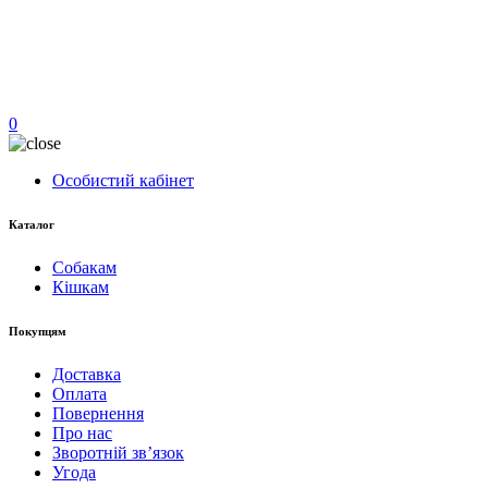
0
Особистий кабінет
Каталог
Собакам
Кішкам
Покупцям
Доставка
Оплата
Повернення
Про нас
Зворотній зв’язок
Угода