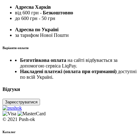
Адресна Харків
від 600 грн -
Безкоштовно
до 600 грн - 50 грн
Адресна по Україні
за тарифом Нової Пошти
Варіанти оплати
Безготівкова оплата
на сайті відбувається за
допомогою сервіса LiqPay.
Накладені платежі (оплата при отриманні)
доступні
по всій Україні.
Відгуки
Зареєструватися
© 2021 Push-ok
Каталог