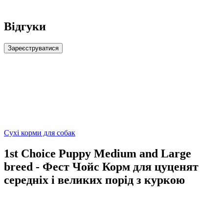
Відгуки
Зареєструватися
Сухі корми для собак
1st Choice Puppy Medium and Large
breed - Фест Чойс Корм ​​для цуценят
середніх і великих порід з куркою