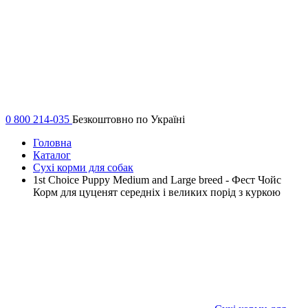
0 800 214-035
Безкоштовно по Україні
Головна
Каталог
Сухі корми для собак
1st Choice Puppy Medium and Large breed - Фест Чойс
Корм ​​для цуценят середніх і великих порід з куркою