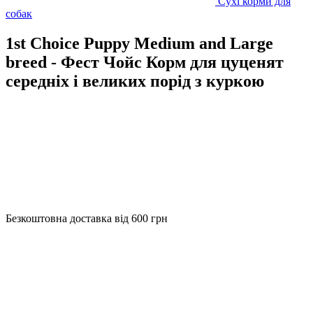
Сухі корми для
собак
1st Choice Puppy Medium and Large
breed - Фест Чойс Корм ​​для цуценят
середніх і великих порід з куркою
Безкоштовна доставка від 600 грн