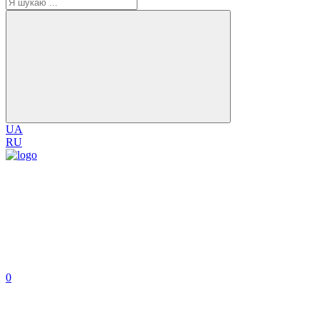
UA
RU
0