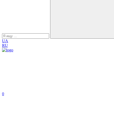
UA
RU
0