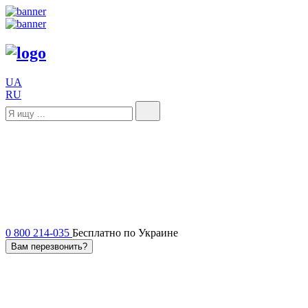
UA
RU
0 800 214-035
Бесплатно по Украине
Вам перезвонить?