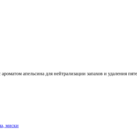
роматом апельсина для нейтрализации запахов и удаления пят
ма, миски