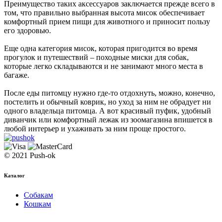
Преимущество таких аксессуаров заключается прежде всего в
том, что правильно выбранная высота мисок обеспечивает
комфортный прием пищи для животного и приносит пользу
его здоровью.
Еще одна категория мисок, которая пригодится во время
прогулок и путешествий – походные миски для собак,
которые легко складываются и не занимают много места в
багаже.
После еды питомцу нужно где-то отдохнуть, можно, конечно,
постелить и обычный коврик, но уход за ним не обрадует ни
одного владельца питомца. А вот красивый пуфик, удобный
диванчик или комфортный лежак из зоомагазина впишется в
любой интерьер и ухаживать за ним проще простого.
© 2021 Push-ok
Каталог
Собакам
Кошкам