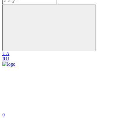
UA
RU
0