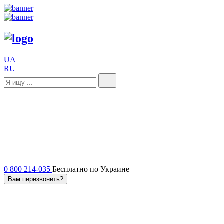
UA
RU
0 800 214-035
Бесплатно по Украине
Вам перезвонить?