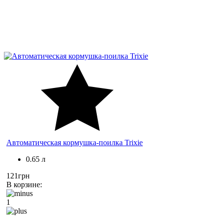
Автоматическая кормушка-поилка Trixie
0.65 л
121грн
В корзине:
1