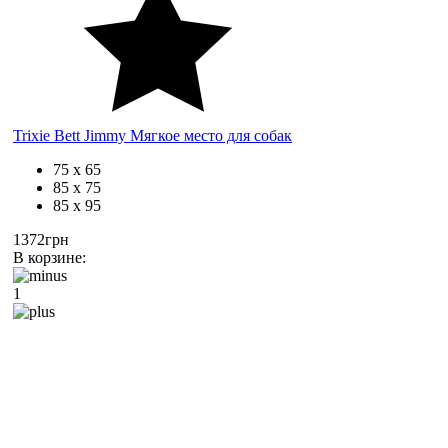
Trixie Bett Jimmy Мягкое место для собак
75 х 65
85 х 75
85 х 95
1372грн
В корзине:
1