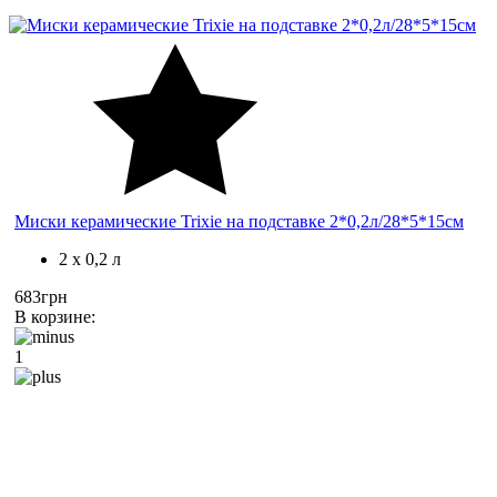
Миски керамические Trixie на подставке 2*0,2л/28*5*15см
2 x 0,2 л
683грн
В корзине:
1