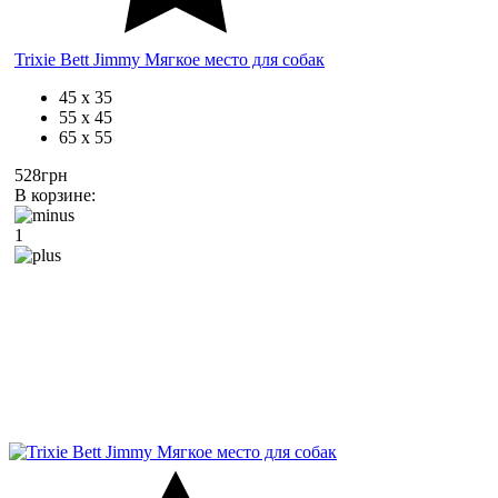
Trixie Bett Jimmy Мягкое место для собак
45 х 35
55 х 45
65 х 55
528грн
В корзине:
1