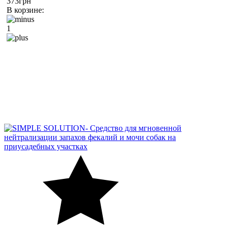
373грн
В корзине:
1