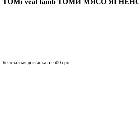
TOMi veal lamb ТОМИ МЯСО ЯГНЕНОК 
Бесплатная доставка от 600 грн