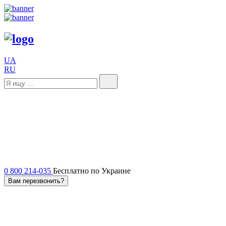
UA
RU
0 800 214-035
Бесплатно по Украине
Вам перезвонить?