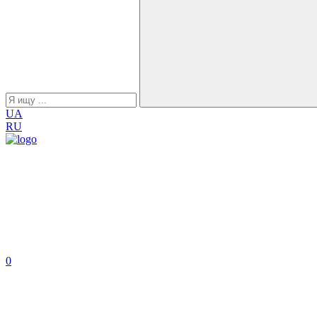
UA
RU
0