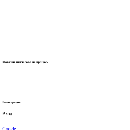
Магазин тимчасово не працює.
Регистрация
Вход
Google