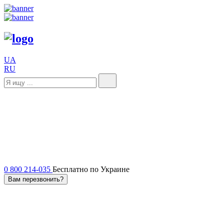
UA
RU
0 800 214-035
Бесплатно по Украине
Вам перезвонить?