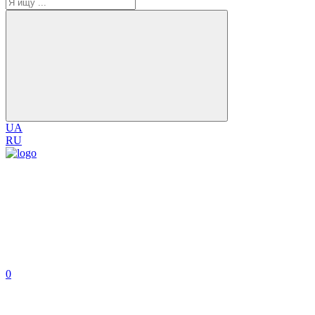
UA
RU
0