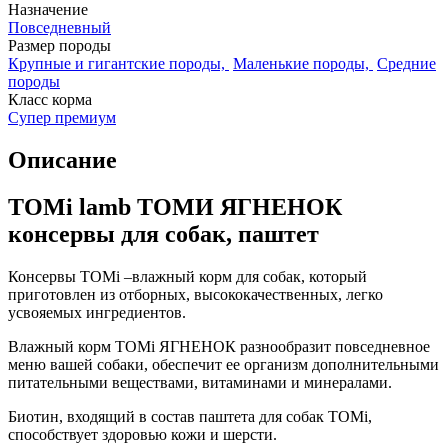
Назначение
Повседневный
Размер породы
Крупные и гигантские породы,
Маленькие породы,
Средние
породы
Класс корма
Супер премиум
Описание
TOMi lamb ТОМИ ЯГНЕНОК
консервы для собак, паштет
Консервы TOMi –влажный корм для собак, который
приготовлен из отборных, высококачественных, легко
усвояемых ингредиентов.
Влажный корм TOMi ЯГНЕНОК разнообразит повседневное
меню вашей собаки, обеспечит ее организм дополнительными
питательными веществами, витаминами и минералами.
Биотин, входящий в состав паштета для собак TOMi,
способствует здоровью кожи и шерсти.