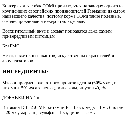
Консервы для собак ТОМі производятся на заводах одного из
крупнейших европейских производителей Германии из сырья
наивысшего качества, поэтому корма ТОМі такие полезные,
сбалансированные и невероятно вкусные.
Восхитительный вкус и аромат понравятся даже самым
привередливым питомцам.
Без ГМО.
Не содержит консервантов, искусственных красителей и
ароматизаторов.
ИНГРЕДИЕНТЫ:
Мясо и продукты животного происхождения (60% мяса, из
них мин. 5% мяса ягненка), минералы, инулин -0,1%.
ДОБАВКИ НА 1 кг:
Витамин D3 - 250 МЕ, витамин Е – 15 мг, медь – 1 мг, биотин
– 20 мкг, марганца сульфат – 1 мг, цинк – 15 мг.