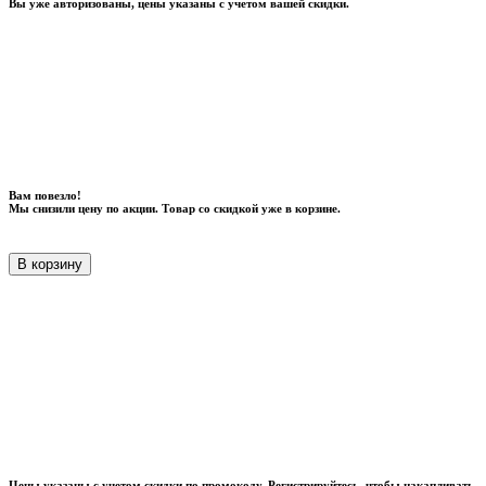
Вы уже авторизованы, цены указаны с учетом вашей скидки.
Вам повезло!
Мы снизили цену по акции. Товар со скидкой уже в корзине.
В корзину
Цены указаны с учетом скидки по промокоду. Регистрируйтесь, чтобы накапливать