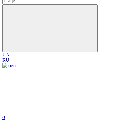
UA
RU
0