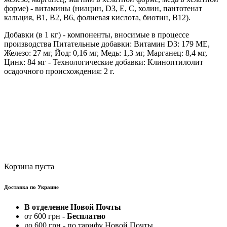
форме) - витамины (ниацин, D3, E, C, холин, пантотенат
кальция, B1, B2, B6, фолиевая кислота, биотин, B12).
Добавки (в 1 кг) - компоненты, вносимые в процессе
производства Питательные добавки: Витамин D3: 179 МЕ,
Железо: 27 мг, Йод: 0,16 мг, Медь: 1,3 мг, Марганец: 8,4 мг,
Цинк: 84 мг - Технологические добавки: Клиноптилолит
осадочного происхождения: 2 г.
Корзина пуста
Доставка по Украине
В отделение Новой Почты
от 600 грн -
Бесплатно
до 600 грн - по тарифу Новой Почты