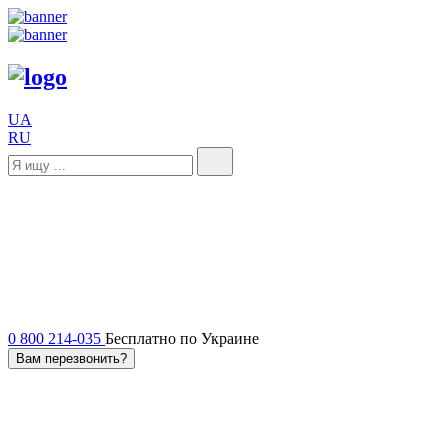
UA
RU
0 800 214-035
Бесплатно по Украине
Вам перезвонить?