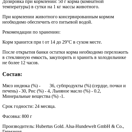
Дозировка при кормлении: 50 г корма (комнатной
температуры) в сутки на 1 кг массы животного.
При кормлении животного консервированным кормом
необходимо обеспечить его питьевой водой.
Рекомендации по хранению:
Корм хранится при t от 14 до 29°С в сухом месте.
После открытия банки остатки корма необходимо переложить
в стеклянную емкость, закупорить и хранить в холодильнике
не более 12 часов.
Состав:
Мясо индюка (%) -
36, субпродукты (%) (сердце, почки и
печень) -
30, Рис (%) - 4, Льняное масло (%) - 0.2,
Минеральные вещества (%) -1.
Срок годности: 24 месяца.
Фасовка: 800 г
Производитель: Hubertus Gold. Alsa-Hundewelt GmbH & Co.,
Германия