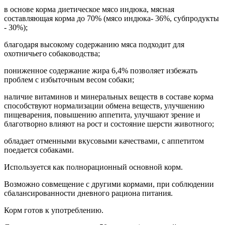
в основе корма диетическое мясо индюка, мясная
составляющая корма до 70% (мясо индюка- 36%, субпродукты
- 30%);
благодаря высокому содержанию мяса подходит для
охотничьего собаководства;
пониженное содержание жира 6,4% позволяет избежать
проблем с избыточным весом собаки;
наличие витаминов и минеральных веществ в составе корма
способствуют нормализации обмена веществ, улучшению
пищеварения, повышению аппетита, улучшают зрение и
благотворно влияют на рост и состояние шерсти животного;
обладает отменными вкусовыми качествами, с аппетитом
поедается собаками.
Используется как полнорационный основной корм.
Возможно совмещение с другими кормами, при соблюдении
сбалансированности дневного рациона питания.
Корм готов к употреблению.