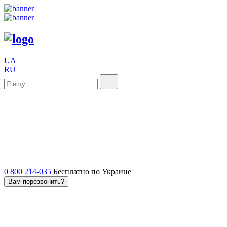
UA
RU
0 800 214-035
Бесплатно по Украине
Вам перезвонить?