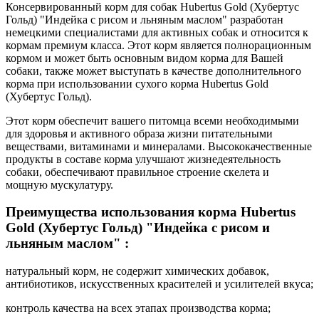
Консервированный корм для собак Hubertus Gold (Хубертус
Гольд) "Индейка с рисом и льняным маслом" разработан
немецкими специалистами для активных собак и относится к
кормам премиум класса. Этот корм является полнорационным
кормом и может быть основным видом корма для Вашей
собаки, также может выступать в качестве дополнительного
корма при использовании сухого корма Hubertus Gold
(Хубертус Гольд).
Этот корм обеспечит вашего питомца всеми необходимыми
для здоровья и активного образа жизни питательными
веществами, витаминами и минералами. Высококачественные
продукты в составе корма улучшают жизнедеятельность
собаки, обеспечивают правильное строение скелета и
мощную мускулатуру.
Преимущества использования корма Hubertus
Gold (Хубертус Гольд) "Индейка с рисом и
льняным маслом" :
натуральный корм, не содержит химических добавок,
антибиотиков, искусственных красителей и усилителей вкуса;
контроль качества на всех этапах производства корма;