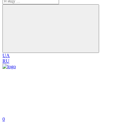
UA
RU
0