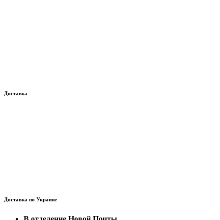
Доставка
Доставка по Украине
В отделение Новой Почты