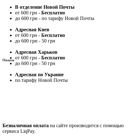
В отделение Новой Почты
от 600 грн -
Бесплатно
до 600 грн - по тарифу Новой Почты
Адресная Киев
от 600 грн -
Бесплатно
до 600 грн - 50 грн
Адресная Харьков
от 600 грн -
Бесплатно
Оплата
до 600 грн - 50 грн
Адресная по Украине
по тарифу Новой Почты
Безналичная оплата
на сайте производится с помощью
сервиса LiqPay.