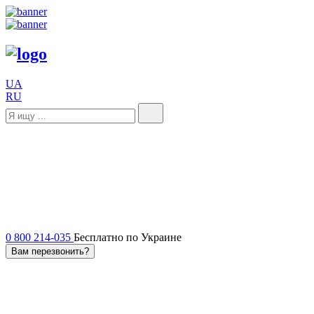
UA
RU
0 800 214-035
Бесплатно по Украине
Вам перезвонить?