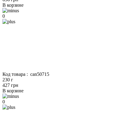
В корзине
0
Код товара :
can50715
230 г
427 грн
В корзине
0