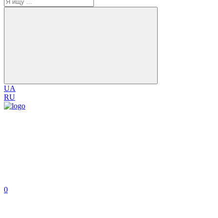
UA
RU
0