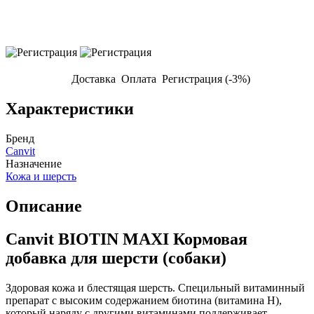
Доставка
Оплата
Регистрация (-3%)
Характеристики
Бренд
Canvit
Назначение
Кожа и шерсть
Описание
Canvit BIOTIN MAXI Кормовая
добавка для шерсти (собаки)
Здоровая кожа и блестящая шерсть. Специльный витаминный
препарат с высоким содержанием биотина (витамина H),
который наряду с другими витаминами поддерживает