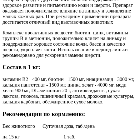
здоровое развитие и пигментацию кожи и шерсти. Препарат
оказывает положительное влияние на линьку и заживление
малых кожных ран. При регулярном применении препарата
достигается отличный вид выставочных животных
Комплекс проактивных веществ: биотин, цинк, витамины
группы В и метионин, положительно влияет на линьку и
поддерживает хорошее состояние кожи, блеск и качество
шерсти, укрепляет когти. Использование в период линьки
рекомендовано для ускорения замены шерсти.
Состав в 1 кг:
витамин В2 - 400 мг, биотин - 1500 мг, ниацинамид - 3000 мг,
кальция пантотенат - 1500 мг, цинка хелат - 4000 мг, меди
хелат 900 мг, DL-метионин 20 г, антиоксиданты, сухая
лактоза, глюкоза, пшеничный крахмал, дрожжевые культуры,
кальция карбонат, обезжиренное сухое молоко.
Рекомендации по кормлению:
Вес животного
Суточная доза, таб./день
на 15 кг 1 таб.