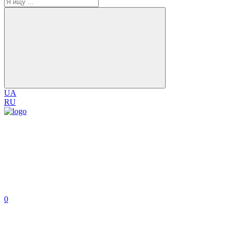
UA
RU
0