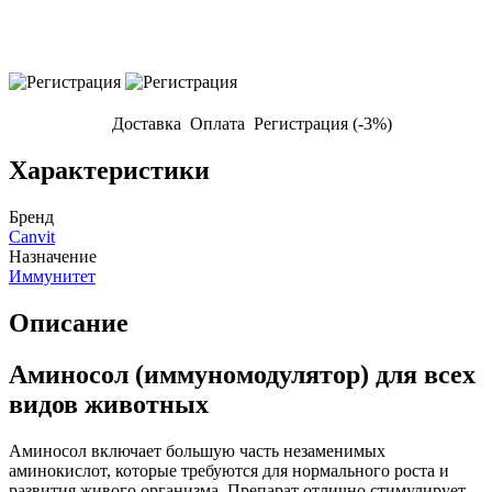
Доставка
Оплата
Регистрация (-3%)
Характеристики
Бренд
Canvit
Назначение
Иммунитет
Описание
Аминосол (иммуномодулятор) для всех
видов животных
Аминосол включает большую часть незаменимых
аминокислот, которые требуются для нормального роста и
развития живого организма. Препарат отлично стимулирует