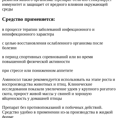
иммунитет и защищает от вредного влияния окружающей
среды
Средство применяется:
в процессе терапии заболеваний инфекционного и
неинфекционного характера
с целью восстановления ослабленного организма после
болезни
в период спортивных соревнований или во время
повышенной физической активности
при стрессе или пониженном аппетите
Аминосол также рекомендуется использовать на этапе роста и
воспроизводства животных и птиц. Клинические
исследования показали увеличение удоев у крупного рогатого
скота, прирост живой массы у свиней и хорошую
яйценоскость у домашней птицы
Препарат без противопоказаний и побочных действий.
Средство удобно в применении из-за производства в жидкой
форме