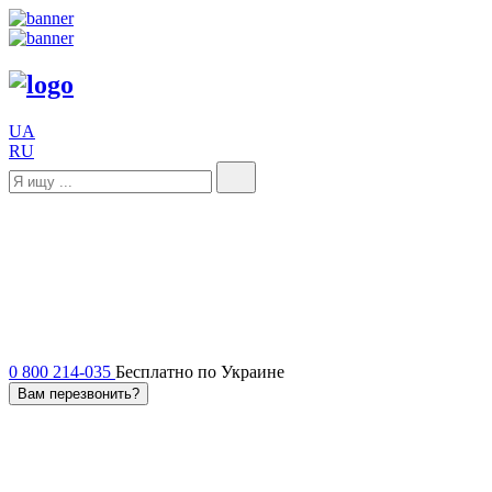
UA
RU
0 800 214-035
Бесплатно по Украине
Вам перезвонить?