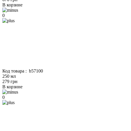
В корзине
0
Код товара :
b57100
250 мл
279 грн
В корзине
0