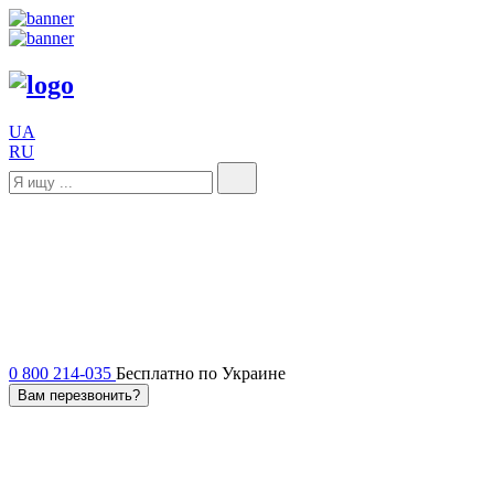
UA
RU
0 800 214-035
Бесплатно по Украине
Вам перезвонить?