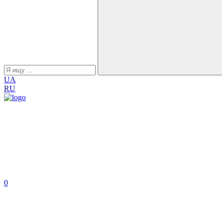
UA
RU
0