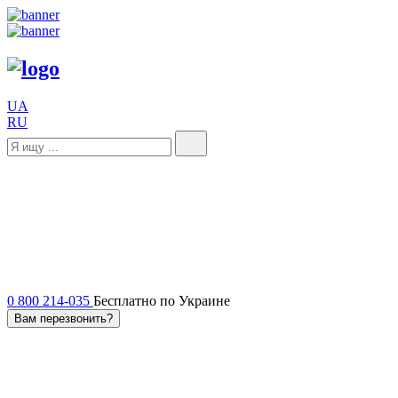
UA
RU
0 800 214-035
Бесплатно по Украине
Вам перезвонить?