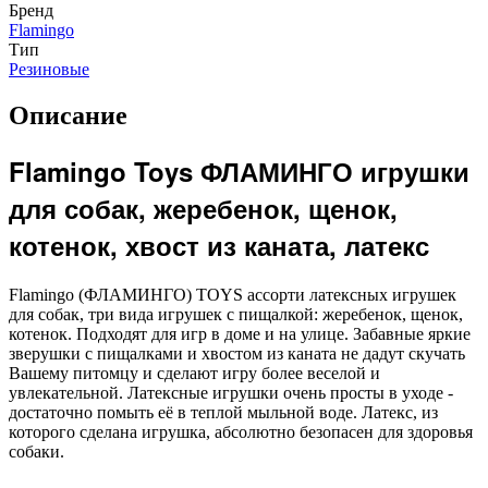
Бренд
Flamingo
Тип
Резиновые
Описание
Flamingo Toys ФЛАМИНГО игрушки
для собак, жеребенок, щенок,
котенок, хвост из каната, латекс
Flamingo (ФЛАМИНГО) TOYS ассорти латексных игрушек
для собак, три вида игрушек с пищалкой: жеребенок, щенок,
котенок. Подходят для игр в доме и на улице. Забавные яркие
зверушки с пищалками и хвостом из каната не дадут скучать
Вашему питомцу и сделают игру более веселой и
увлекательной. Латексные игрушки очень просты в уходе -
достаточно помыть её в теплой мыльной воде. Латекс, из
которого сделана игрушка, абсолютно безопасен для здоровья
собаки.