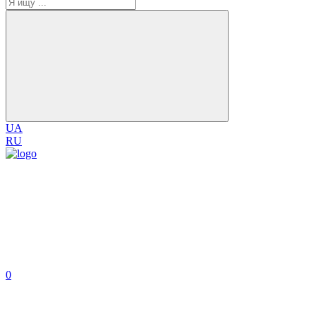
UA
RU
0