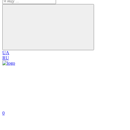
UA
RU
0