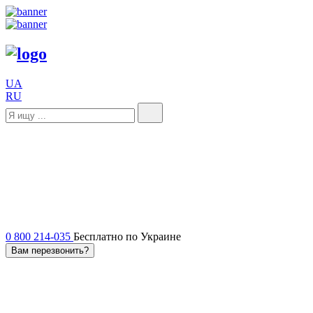
UA
RU
0 800 214-035
Бесплатно по Украине
Вам перезвонить?