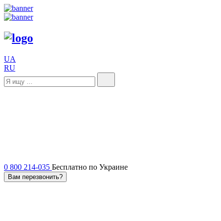
UA
RU
0 800 214-035
Бесплатно по Украине
Вам перезвонить?