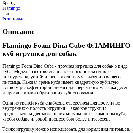
Бренд
Flamingo
Тип
Резиновые
Описание
Flamingo Foam Dina Cube ФЛАМИНГО
куб игрушка для собак
Flamingo Foam Dina Cube - прочная игрушка для собак в виде
куба. Модель изготовлена из плотного нетоксичного
полиуретана, устойчивого к активному грызению вашего
питомца. Каждая грань куба имеет квадратную зубчатую
вставку, рельеф которой служит для бережного массажа десен
и профилактики образования зубного камня.
Одна из граней куба снабжена отверстием для доступа во
внутреннюю полость игрушки. Такая конструкция
предназначена для заполнения кормом или лакомством куба,
чтобы собаке игровой процесс был более интересен.
Также игрушку можно использовать для кормления питомцев,