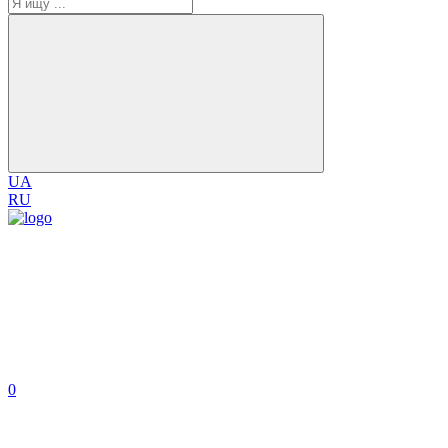
UA
RU
0