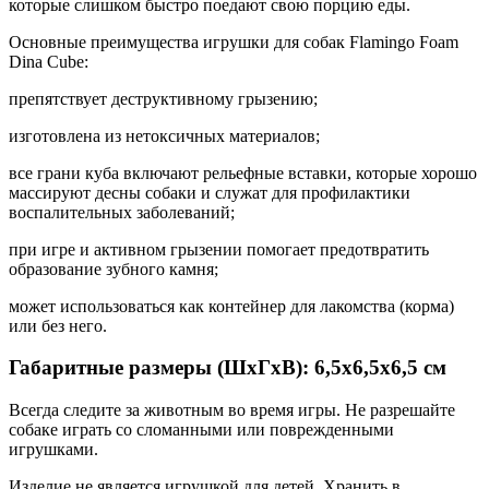
которые слишком быстро поедают свою порцию еды.
Основные преимущества игрушки для собак Flamingo Foam
Dina Cube:
препятствует деструктивному грызению;
изготовлена из нетоксичных материалов;
все грани куба включают рельефные вставки, которые хорошо
массируют десны собаки и служат для профилактики
воспалительных заболеваний;
при игре и активном грызении помогает предотвратить
образование зубного камня;
может использоваться как контейнер для лакомства (корма)
или без него.
Габаритные размеры (ШхГхВ): 6,5х6,5х6,5 см
Всегда следите за животным во время игры. Не разрешайте
собаке играть со сломанными или поврежденными
игрушками.
Изделие не является игрушкой для детей. Хранить в