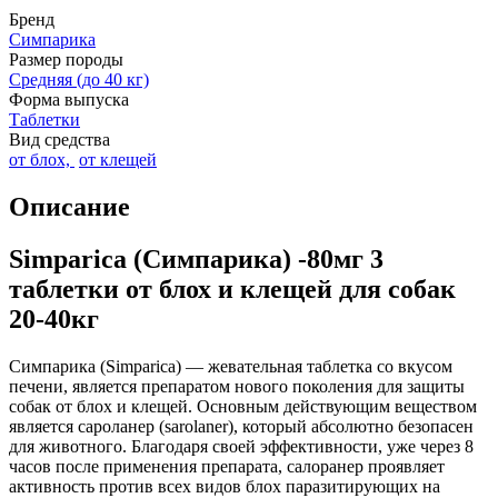
Бренд
Симпарика
Размер породы
Средняя (до 40 кг)
Форма выпуска
Таблетки
Вид средства
от блох,
от клещей
Описание
Simparica (Симпарика) -80мг 3
таблетки от блох и клещей для собак
20-40кг
Симпарика (Simparica)
― жевательная таблетка со вкусом
печени, является препаратом нового поколения для защиты
собак от блох и клещей. Основным действующим веществом
является сароланер (sarolaner), который абсолютно безопасен
для животного. Благодаря своей эффективности, уже через 8
часов после применения препарата, салоранер проявляет
активность против всех видов блох паразитирующих на