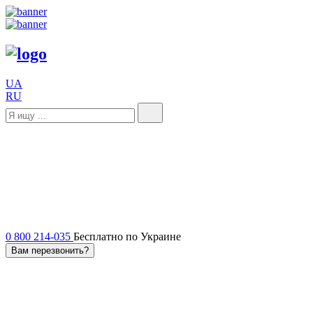
UA
RU
0 800 214-035
Бесплатно по Украине
Вам перезвонить?