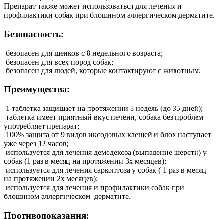
Препарат также может использоваться для лечения и
профилактики собак при блошином аллергическом дерматите.
Безопасность:
безопасен для щенков с 8 недельного возраста;
безопасен для всех пород собак;
безопасен для людей, которые контактируют с животным.
Преимущества:
1 таблетка защищает на протяжении 5 недель (до 35 дней);
таблетка имеет приятный вкус печени, собака без проблем
употребляет препарат;
100% защита от 9 видов иксодовых клещей и блох наступает
уже через 12 часов;
используется для лечения демодекоза (выпадение шерсти) у
собак (1 раз в месяц на протяжении 3х месяцев);
используется для лечения саркоптоза у собак ( 1 раз в месяц
на протяжении 2х месяцев);
используется для лечения и профилактики собак при
блошином аллергическом дерматите.
Противопоказания: