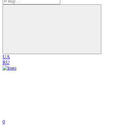
UA
RU
0