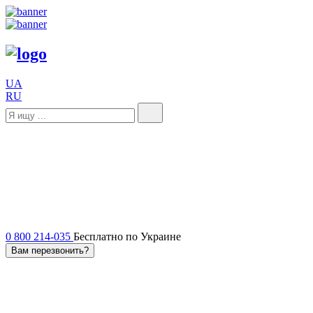
UA
RU
0 800 214-035
Бесплатно по Украине
Вам перезвонить?