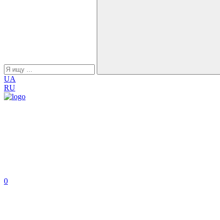
UA
RU
0