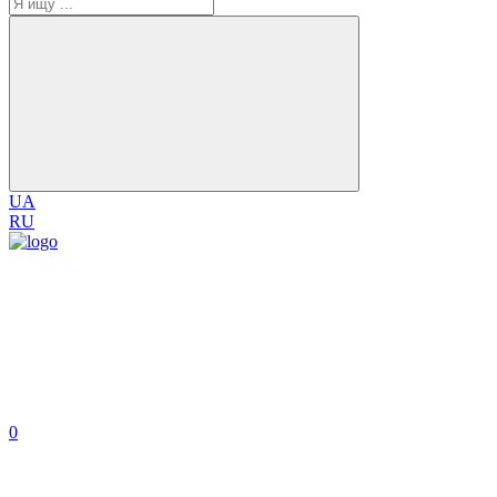
UA
RU
0