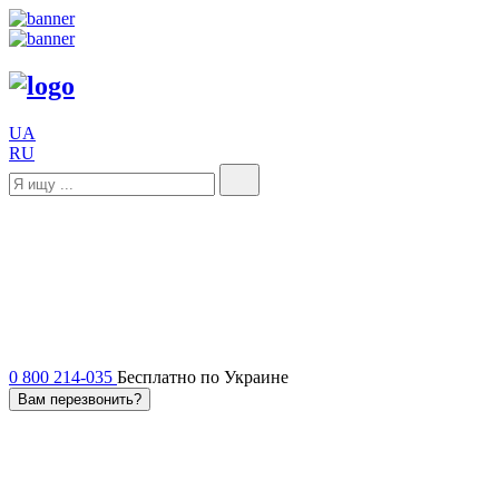
UA
RU
0 800 214-035
Бесплатно по Украине
Вам перезвонить?