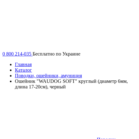
0 800 214-035
Бесплатно по Украине
Главная
Каталог
Поводки, ошейники, амуниция
Ошейник "WAUDOG SOFT" круглый (диаметр 6мм,
длина 17-20см), черный