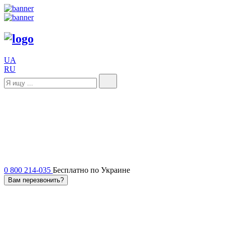
UA
RU
0 800 214-035
Бесплатно по Украине
Вам перезвонить?