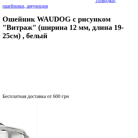
Поводки,
ошейники, амуниция
Ошейник WAUDOG с рисунком
"Витраж" (ширина 12 мм, длина 19-
25см) , белый
Бесплатная доставка от 600 грн