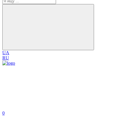
UA
RU
0