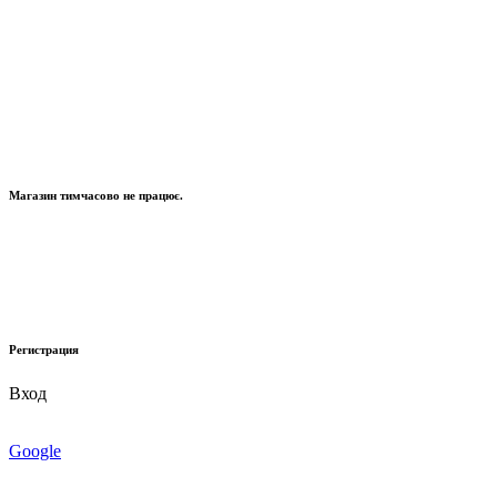
Магазин тимчасово не працює.
Регистрация
Вход
Google