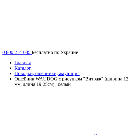
0 800 214-035
Бесплатно по Украине
Главная
Каталог
Поводки, ошейники, амуниция
Ошейник WAUDOG с рисунком "Витраж" (ширина 12
мм, длина 19-25см) , белый