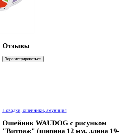
Отзывы
Зарегистрироваться
Поводки, ошейники, амуниция
Ошейник WAUDOG с рисунком
"Витраж" (ширина 12 мм, длина 19-