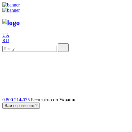
UA
RU
0 800 214-035
Бесплатно по Украине
Вам перезвонить?