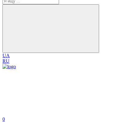
UA
RU
0