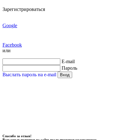
Зарегистрироваться
Google
Facebook
или
E-mail
Пароль
Выслать пароль на e-mail
Вход
Спасибо за отзыв!
Ваш отзыв появится на сайте после проверки модератором.