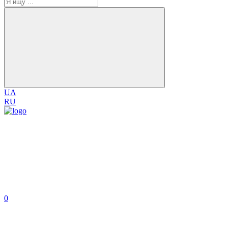
UA
RU
0