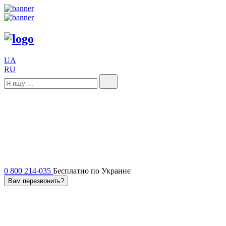
UA
RU
0 800 214-035
Бесплатно по Украине
Вам перезвонить?