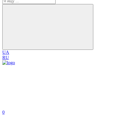
UA
RU
0