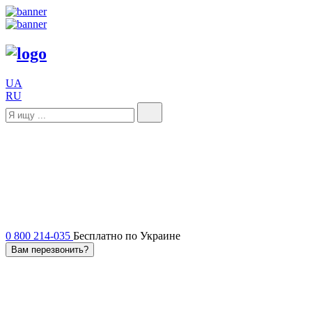
UA
RU
0 800 214-035
Бесплатно по Украине
Вам перезвонить?