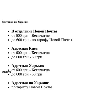
Доставка по Украине
В отделение Новой Почты
от 600 грн -
Бесплатно
до 600 грн - по тарифу Новой Почты
Адресная Киев
от 600 грн -
Бесплатно
до 600 грн - 50 грн
Адресная Харьков
от 600 грн -
Бесплатно
Оплата
до 600 грн - 50 грн
Адресная по Украине
по тарифу Новой Почты