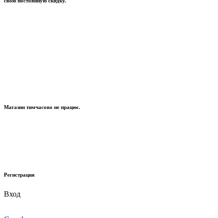
свою постоянную скидку.
Магазин тимчасово не працює.
Регистрация
Вход