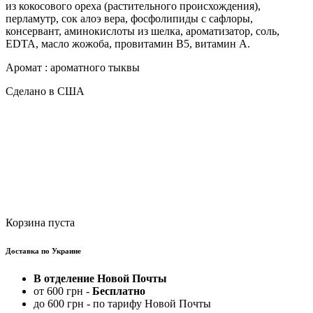
из кокосового ореха (растительного происхождения),
перламутр, сок алоэ вера, фосфолипиды с сафлоры,
консервант, аминокислоты из шелка, ароматизатор, соль,
EDTA, масло жожоба, провитамин В5, витамин А.
Аромат : ароматного тыквы
Сделано в США
Корзина пуста
Доставка по Украине
В отделение Новой Почты
от 600 грн -
Бесплатно
до 600 грн - по тарифу Новой Почты