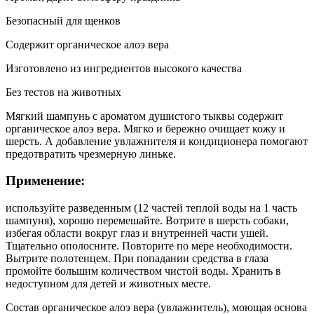
Безопасный для щенков
Содержит органическое алоэ вера
Изготовлено из ингредиентов высокого качества
Без тестов на животных
Мягкий шампунь с ароматом душистого тыквы содержит
органическое алоэ вера. Мягко и бережно очищает кожу и
шерсть. А добавление увлажнителя и кондиционера помогают
предотвратить чрезмерную линьке.
Применение:
используйте разведенным (12 частей теплой воды на 1 часть
шампуня), хорошо перемешайте. Вотрите в шерсть собаки,
избегая области вокруг глаз и внутренней части ушей.
Тщательно ополосните. Повторите по мере необходимости.
Вытрите полотенцем. При попадании средства в глаза
промойте большим количеством чистой воды. Хранить в
недоступном для детей и животных месте.
Состав органическое алоэ вера (увлажнитель), моющая основа