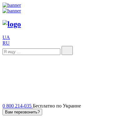
UA
RU
0 800 214-035
Бесплатно по Украине
Вам перезвонить?