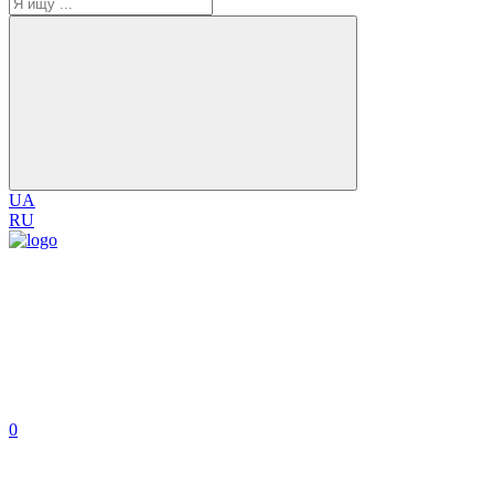
UA
RU
0