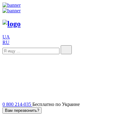
UA
RU
0 800 214-035
Бесплатно по Украине
Вам перезвонить?