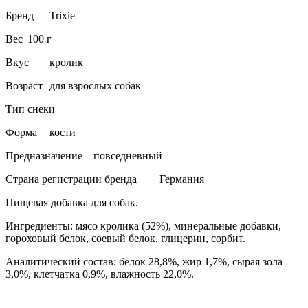
Бренд
Trixie
Вес
100 г
Вкус
кролик
Возраст
для взрослых собак
Тип
снеки
Форма
кости
Предназначение
повседневный
Страна регистрации бренда
Германия
Пищевая добавка для собак.
Ингредиенты: мясо кролика (52%), минеральные добавки,
гороховый белок, соевый белок, глицерин, сорбит.
Аналитический состав: белок 28,8%, жир 1,7%, сырая зола
3,0%, клетчатка 0,9%, влажность 22,0%.