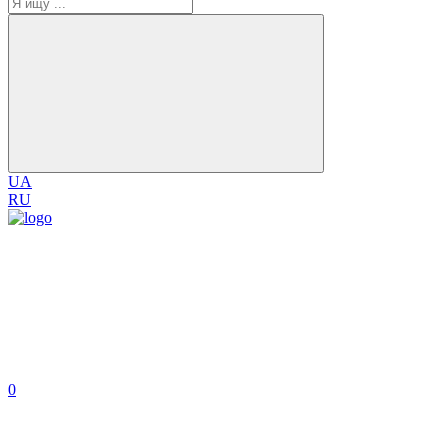
UA
RU
0