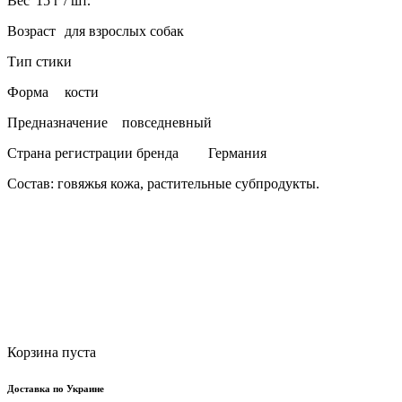
Вес
15 г / шт.
Возраст
для взрослых собак
Тип
стики
Форма
кости
Предназначение
повседневный
Страна регистрации бренда
Германия
Состав: говяжья кожа, растительные субпродукты.
Корзина пуста
Доставка по Украине