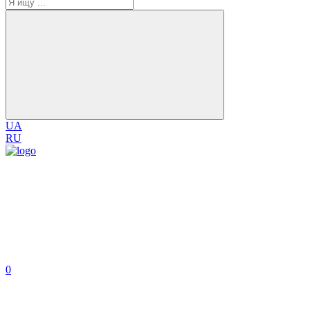
UA
RU
0