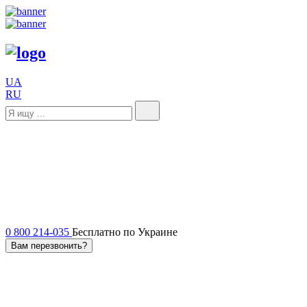
UA
RU
0 800 214-035
Бесплатно по Украине
Вам перезвонить?