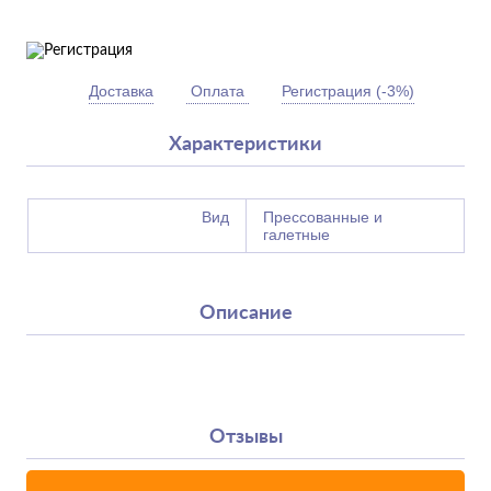
Доставка
Оплата
Регистрация (-3%)
Характеристики
Вид
Прессованные и
галетные
Описание
Отзывы