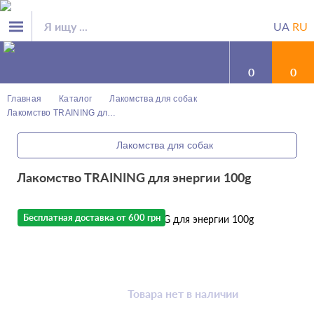
UA
RU
0
0
Главная
Каталог
Лакомства для собак
Лакомство TRAINING для энергии 100g
Лакомства для собак
Лакомство TRAINING для энергии 100g
Бесплатная доставка от 600 грн
Товара нет в наличии