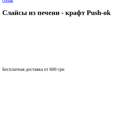
собак
Слайсы из печени - крафт Push-ok
Бесплатная доставка от 600 грн