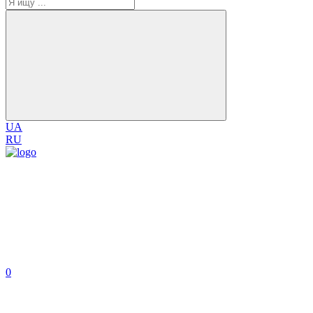
UA
RU
0