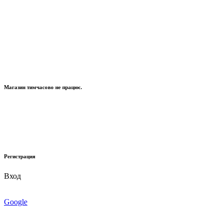
Магазин тимчасово не працює.
Регистрация
Вход
Google