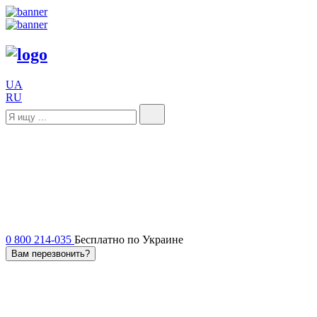
UA
RU
0 800 214-035
Бесплатно по Украине
Вам перезвонить?