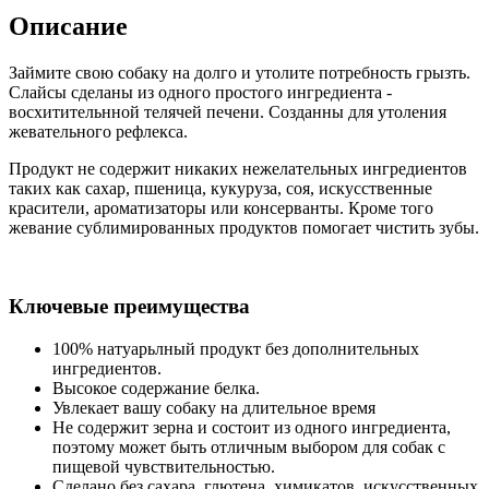
Описание
Займите свою собаку на долго и утолите потребность грызть.
Слайсы сделаны из одного простого ингредиента -
восхитительнной телячей печени. Созданны для утоления
жевательного рефлекса.
Продукт не содержит никаких нежелательных ингредиентов
таких как сахар, пшеница, кукуруза, соя, искусственные
красители, ароматизаторы или консерванты. Кроме того
жевание сублимированных продуктов помогает чистить зубы.
Ключевые преимущества
100% натуарьлный продукт без дополнительных
ингредиентов.
Высокое содержание белка.
Увлекает вашу собаку на длительное время
Не содержит зерна и состоит из одного ингредиента,
поэтому может быть отличным выбором для собак с
пищевой чувствительностью.
Сделано без сахара, глютена, химикатов, искусственных