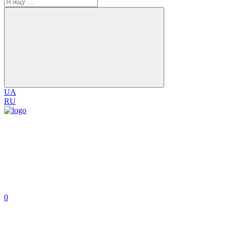
UA
RU
0