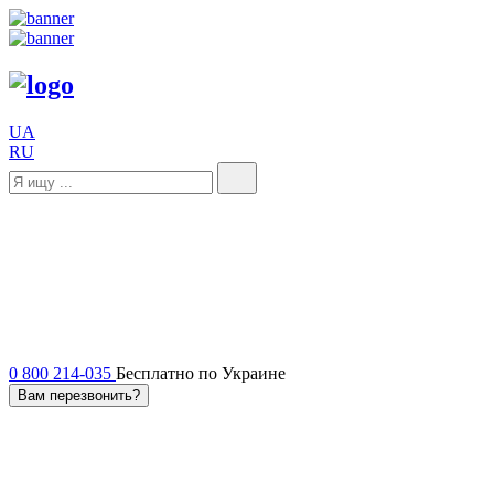
UA
RU
0 800 214-035
Бесплатно по Украине
Вам перезвонить?