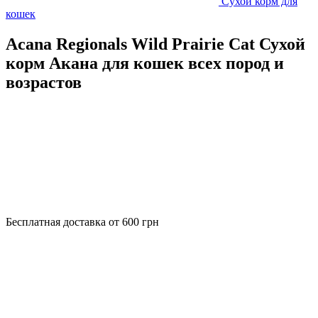
Сухой корм для
кошек
Acana Regionals Wild Prairie Cat Сухой
корм Акана для кошек всех пород и
возрастов
Бесплатная доставка от 600 грн