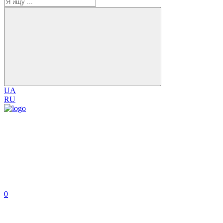
UA
RU
0