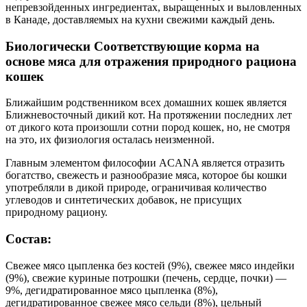
непревзойденных ингредиентах, выращенных и выловленных
в Канаде, доставляемых на кухни свежими каждый день.
Биологически Соответствующие корма на
основе мяса для отражения природного рациона
кошек
Ближайшим родственником всех домашних кошек является
Ближневосточный дикий кот. На протяжении последних лет
от дикого кота произошли сотни пород кошек, но, не смотря
на это, их физиология осталась неизменной.
Главным элементом философии ACANA является отразить
богатство, свежесть и разнообразие мяса, которое бы кошки
употребляли в дикой природе, ограничивая количество
углеводов и синтетических добавок, не присущих
природному рациону.
Состав:
Свежее мясо цыпленка без костей (9%), свежее мясо индейки
(9%), свежие куриные потрошки (печень, сердце, почки) —
9%, дегидратированное мясо цыпленка (8%),
дегидратированное свежее мясо сельди (8%), цельный