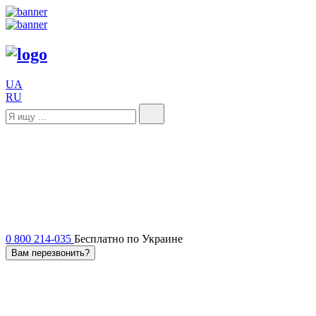
UA
RU
0 800 214-035
Бесплатно по Украине
Вам перезвонить?