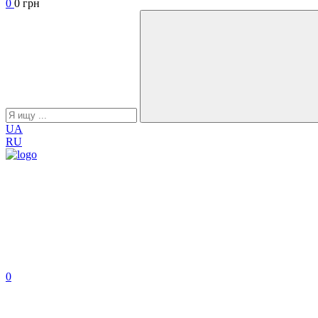
0
0 грн
UA
RU
0