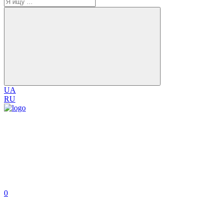
UA
RU
0