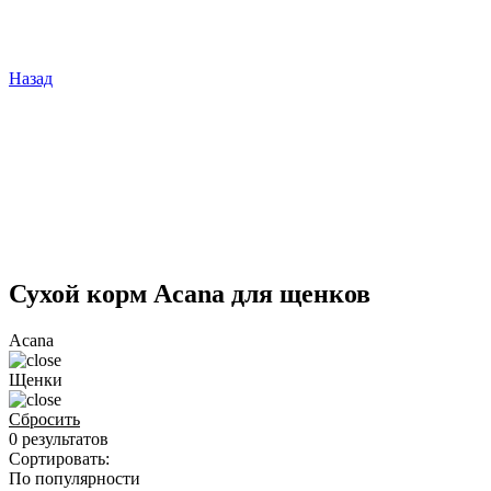
Назад
Сухой корм Acana для щенков
Acana
Щенки
Сбросить
0 результатов
Сортировать:
По популярности