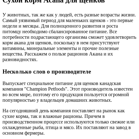
У животных, так же как у людей, есть разные возрасты жизни.
Самый уязвимый период для маленьких щенков - это первые
недели и месяцы. Для полноценного развития и роста
питомцу необходимо сбалансированное питание. Все
потребности подрастающего организма сможет удовлетворить
корм акана для щенков, поскольку в нем присутствуют
витамины, минеральные элементы и прочие полезные
вещества. Расскажем о пользе рационов Акана и их
разновидностях.
Несколько слов о производителе
Выпускает специальное питание для щенков канадская
компания "Champion Petfoods". Этот производитель известен
во всем мире, поэтому его продукция пользуется огромной
популярностью у владельцев домашних животных.
На сегодняшний день компания поставляет на рынок как
сухие корма, так и влажные рационы. Причем в
производственном процессе используются только свежие или
охлажденные рыба, птица и мясо. Их поставляют на завод в
основном фермеры.