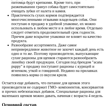
питомца будут крепкими. Кроме того, при
разжевывании гранул собака будет самостоятельно
очищать зубки от налета и камня.
Практичность сухих кормов подтверждается
многочисленными отзывами владельцев собак. Они
поступаю в продажу в удобной упаковке, их можно
использовать в любом месте и в любое время. Отдельно
следует отметить продолжительный срок годности.
Причем даже вскрытие упаковки не влияет на качество
продукта.
Разнообразие ассортимента. Даже самое
непривередливое животное не захочет каждый день есть
одно и то же. Поэтому производители, выпускающие
сухие рационы для щенков стараются разнообразить
линейку своей продукции. Сегодня под брендом "acana
puppy" в продажу поступают рационы с курицей и
ягненком, уткой и говядиной. Недавно на прилавках
появились корма со вкусом криля.
Остается еще добавить, что питание для щенков этого
производителя не содержит ГМО- компонентов, консервантов
и прочих небезопасных добавок. Специальные рационы для
маленьких щенков можно давать, начиная с возраста 4 недель.
Основной состав