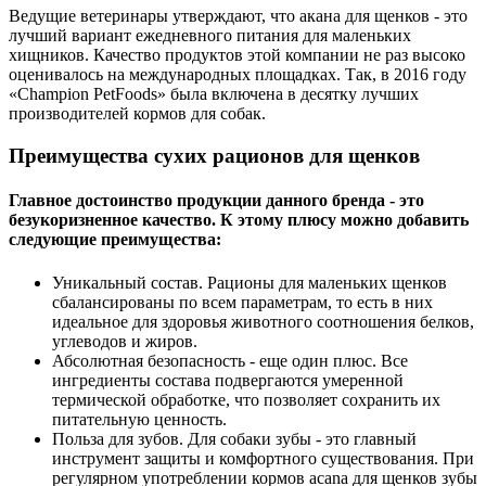
Ведущие ветеринары утверждают, что акана для щенков - это
лучший вариант ежедневного питания для маленьких
хищников. Качество продуктов этой компании не раз высоко
оценивалось на международных площадках. Так, в 2016 году
«Champion PetFoods» была включена в десятку лучших
производителей кормов для собак.
Преимущества сухих рационов для щенков
Главное достоинство продукции данного бренда - это
безукоризненное качество. К этому плюсу можно добавить
следующие преимущества:
Уникальный состав. Рационы для маленьких щенков
сбалансированы по всем параметрам, то есть в них
идеальное для здоровья животного соотношения белков,
углеводов и жиров.
Абсолютная безопасность - еще один плюс. Все
ингредиенты состава подвергаются умеренной
термической обработке, что позволяет сохранить их
питательную ценность.
Польза для зубов. Для собаки зубы - это главный
инструмент защиты и комфортного существования. При
регулярном употреблении кормов acana для щенков зубы