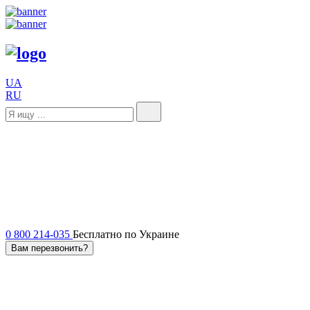
UA
RU
0 800 214-035
Бесплатно по Украине
Вам перезвонить?