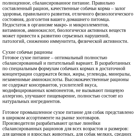
полноценное, сбалансированное питание. Правильно
составленный рацион, качественные собачьи корма – залог
здоровья, правильного развития, отличного физиологического
состояния, долголетия вашего домашнего питомца.
Недостаток в организме макро- и микроэлементов,
витаминов, аминокислот, биологически активных веществ
может привести к развитию серьезных нарушений,
патологий, снижению иммунитета, физической активности.
Сухие собачьи рационы
Готовое сухое питание – оптимальный полностью
сбалансированный и питательный вариант. В разработанных
по специальным формулам собачьих кормах в достаточной
концентрации содержатся белки, жиры, углеводы, минералы,
незаменимые аминокислоты. Высококачественные рационы
не содержат консервантов, усилителей вкуса,
модифицированных компонентов, не вызывают пищевую
аллергию, улучшают пищеварение, полностью состоят из
натуральных ингредиентов.
Готовое промышленное сухое питание для собак представлено
в широком ассортименте на рынке зоотоваров.
Производители разрабатывают целые линейки
сбалансированных рационов для всех возрастов и размеров:
для щенков и взрослых животных, для собак мелких, средних