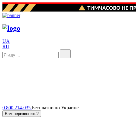
UA
RU
0 800 214-035
Бесплатно по Украине
Вам перезвонить?