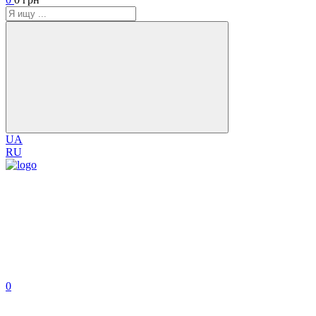
UA
RU
0