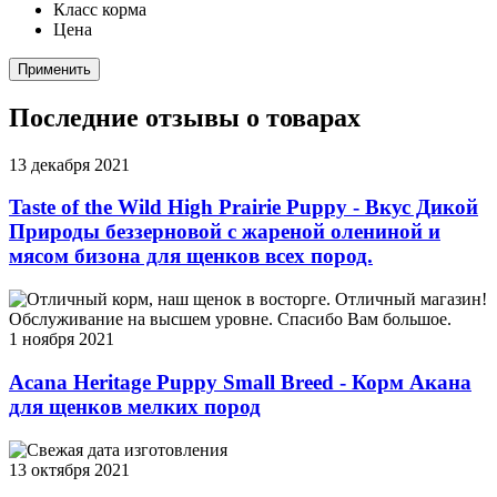
Класс корма
Цена
Применить
Последние отзывы о товарах
13 декабря 2021
Taste of the Wild High Prairie Puppy - Вкус Дикой
Природы беззерновой с жареной олениной и
мясом бизона для щенков всех пород.
Отличный корм, наш щенок в восторге. Отличный магазин!
Обслуживание на высшем уровне. Спасибо Вам большое.
1 ноября 2021
Acana Heritage Puppy Small Breed - Корм Акана
для щенков мелких пород
Свежая дата изготовления
13 октября 2021