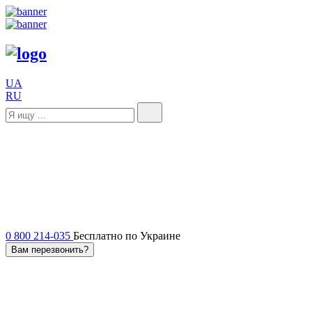
UA
RU
0 800 214-035
Бесплатно по Украине
Вам перезвонить?