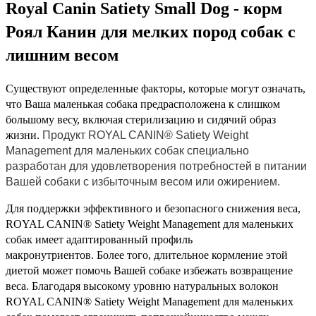
Royal Canin Satiety Small Dog - корм
Роял Канин для мелких пород собак с
лишним весом
Существуют определенные факторы, которые могут означать,
что Ваша маленькая собака предрасположена к слишком
большому весу, включая стерилизацию и сидячий образ
жизни.
Продукт ROYAL CANIN® Satiety Weight
Management для маленьких собак специально
разработан для удовлетворения потребностей в питании
Вашей собаки с избыточным весом или ожирением.
Для поддержки эффективного и безопасного снижения веса,
ROYAL CANIN® Satiety Weight Management для маленьких
собак имеет адаптированный профиль
макронутриентов. Более того, длительное кормление этой
диетой может помочь Вашей собаке избежать возвращение
веса. Благодаря высокому уровню натуральных волокон
ROYAL CANIN® Satiety Weight Management для маленьких