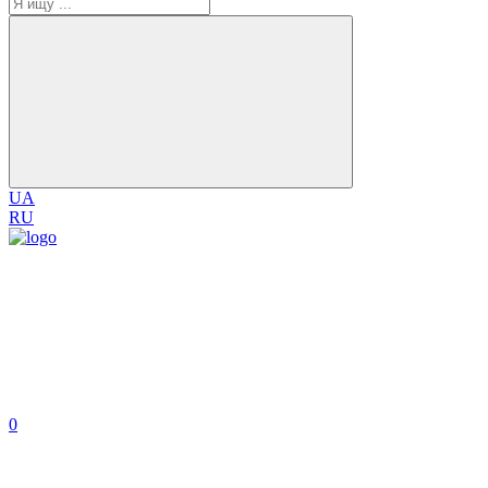
UA
RU
0