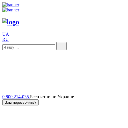
UA
RU
0 800 214-035
Бесплатно по Украине
Вам перезвонить?