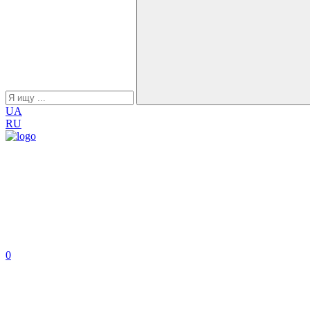
UA
RU
0