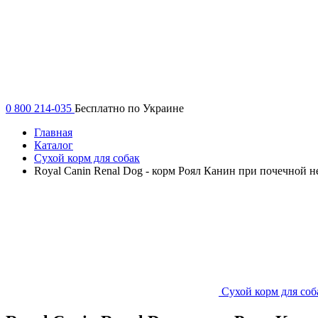
0 800 214-035
Бесплатно по Украине
Главная
Каталог
Сухой корм для собак
Royal Canin Renal Dog - корм Роял Канин при почечной 
Сухой корм для соб