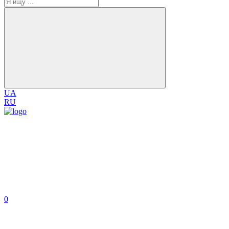
UA
RU
0