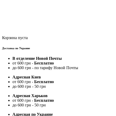
Корзина пуста
Доставка по Украине
В отделение Новой Почты
от 600 грн -
Бесплатно
до 600 грн - по тарифу Новой Почты
Адресная Киев
от 600 грн -
Бесплатно
до 600 грн - 50 грн
Адресная Харьков
от 600 грн -
Бесплатно
до 600 грн - 50 грн
Адресная по Украине