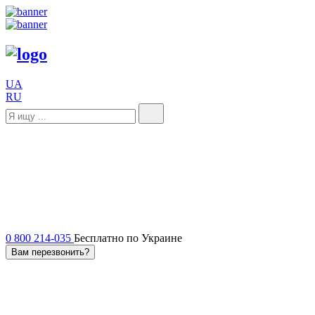
UA
RU
0 800 214-035
Бесплатно по Украине
Вам перезвонить?