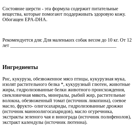
Состояние шерсти - эта формула содержит питательные
вещества, которые помогают поддерживать здоровую кожу.
Обогащен EPA-DHA.
Рекомендуется для: Для маленьких собак весом до 10 кг. От 12
лет ____________________________________________
Ингредиенты
Рис, кукуруза, обезвоженное мясо птицы, кукурузная мука,
изолят растительного белка *, кукурузный глютен, животные
жиры, гидролизованные белки животного происхождения,
свекловичная мякоть, минералы, рыбий жир, растительные
волокна, обезвоженный томат (источник ликопина), соевое
масло, фрукто- олигосахариды, гидролизованные дрожжи
(источник манноолигосахаридов), масло огуречника,
экстракты зеленого чая и винограда (источник полифенолов),
экстракт календулы (источник лютеина).